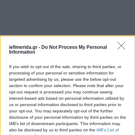
iefimerida.gr -
Do Not Process My Personal
Information
If you wish to opt-out of the sale, sharing to third parties, or
processing of your personal or sensitive information for
targeted advertising by us, please use the below opt-out
section to confirm your selection. Please note that after your
opt-out request is processed you may continue seeing
Δείτε live την κίνηση στους δρόμους της Αττικής
interest-based ads based on personal information utilized by
ΕΔΩ
.
us or personal information disclosed to third parties prior to
your opt-out. You may separately opt-out of the further
disclosure of your personal information by third parties on the
IAB’s list of downstream participants. This information may
also be disclosed by us to third parties on the
IAB’s List of