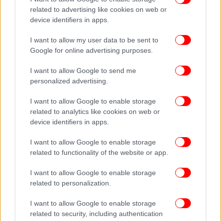
related to advertising like cookies on web or
Φροντιστήρια στους διαφωνούντες της ΝΔ για το γάμο
device identifiers in apps.
ομοφύλων -Το email για συνάντηση στην Πειραιώς
I want to allow my user data to be sent to
Google for online advertising purposes.
I want to allow Google to send me
personalized advertising.
I want to allow Google to enable storage
related to analytics like cookies on web or
device identifiers in apps.
I want to allow Google to enable storage
related to functionality of the website or app.
I want to allow Google to enable storage
related to personalization.
I want to allow Google to enable storage
related to security, including authentication