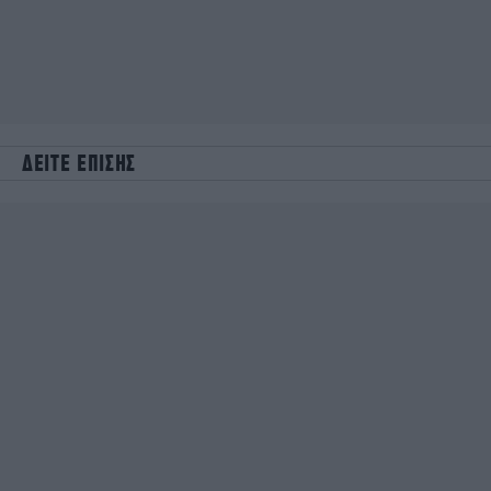
ΔΕΙΤΕ ΕΠΙΣΗΣ