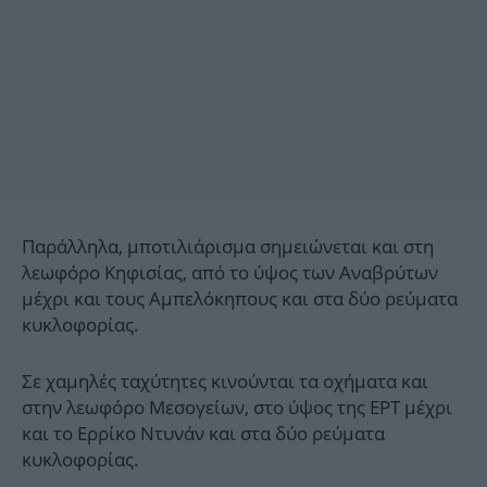
Παράλληλα, μποτιλιάρισμα σημειώνεται και στη
λεωφόρο Κηφισίας, από το ύψος των Αναβρύτων
μέχρι και τους Αμπελόκηπους και στα δύο ρεύματα
κυκλοφορίας.
Σε χαμηλές ταχύτητες κινούνται τα οχήματα και
στην λεωφόρο Μεσογείων, στο ύψος της ΕΡΤ μέχρι
και το Ερρίκο Ντυνάν και στα δύο ρεύματα
κυκλοφορίας.