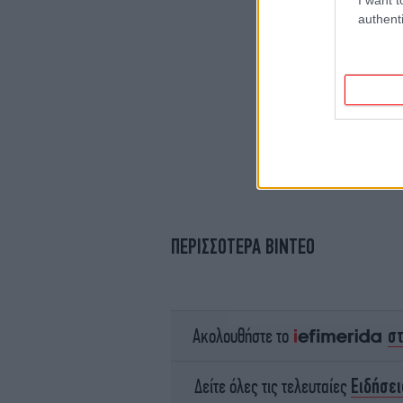
authenti
ΠΕΡΙΣΣΟΤΕΡΑ ΒΙΝΤΕΟ
σ
Ακολουθήστε το
Ειδήσει
Δείτε όλες τις τελευταίες