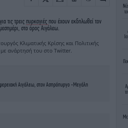
Νύ
το
ια τις τρεις
πυρκαγιές
που έχουν εκδηλωθεί τον
 μεσημέρι, στο όρος Αιγάλεω.
Ισ
ουργός Κλιματικής Κρίσης και Πολιτικής
 με ανάρτησή του στο Twitter.
Πο
ιφερειακή Αιγάλεω, στον Ασπρόπυργο -Μεγάλη
Α
τ
Με