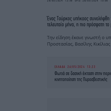
26/05/2024 13:56 UPD: 26/05/2024 15:06
Ένας Τούρκος υπήκοος συνελήφθη γ
τελευταίο μήνα, η πιο πρόσφατη το
Την είδηση έκανε γνωστή ο υπ
Προστασίας, Βασίλης Κικίλιας
ΕΛΛΑΔΑ
26/05/2024 13:23
Φωτιά σε δασική έκταση στην περ
κινητοποίηση της Πυροσβεστικής