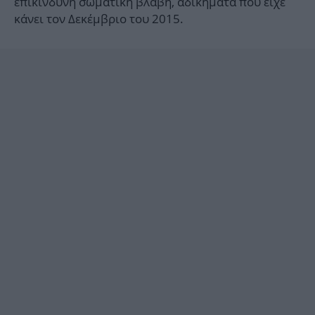
επικίνδυνη σωματική βλάβη, αδικήματα που είχε
κάνει τον Δεκέμβριο του 2015.