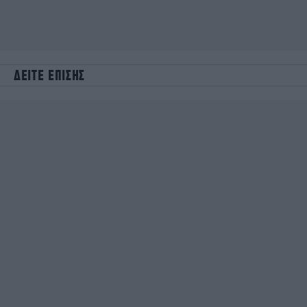
ΔΕΙΤΕ ΕΠΙΣΗΣ