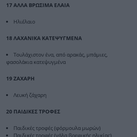
17 ΑΛΛΑ ΒΡΩΣΙΜΑ ΕΛΑΙΑ
Ηλιέλαιο
18 ΛAXANIKA KATEΨΥΓΜΕΝΑ
Τουλάχιστον ένα, από αρακάς, μπάμιες,
φασολάκια κατεψυγμένα
19 ZAXAPH
Λευκή ζάχαρη
20 ΠΑΙΔΙΚΕΣ ΤΡΟΦΕΣ
Παιδικές τροφές (φόρμουλα μωρών)
Παιδικές τροφές (γάλα βρεφικής ηλικίας)