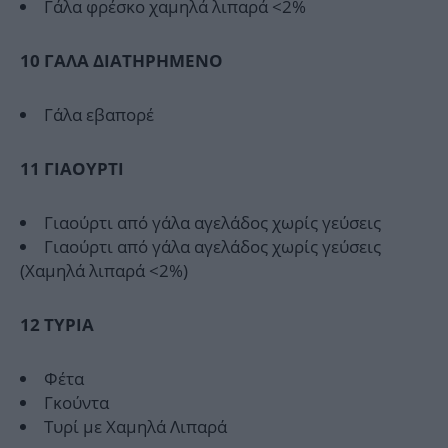
Γάλα φρέσκο χαμηλά λιπαρά <2%
10 ΓΑΛΑ ΔΙΑΤΗΡΗΜΕΝΟ
Γάλα εβαπορέ
11 ΓIAOYPTΙ
Γιαούρτι από γάλα αγελάδος χωρίς γεύσεις
Γιαούρτι από γάλα αγελάδος χωρίς γεύσεις
(Χαμηλά λιπαρά <2%)
12
TYPIA
Φέτα
Γκούντα
Τυρί με Χαμηλά Λιπαρά