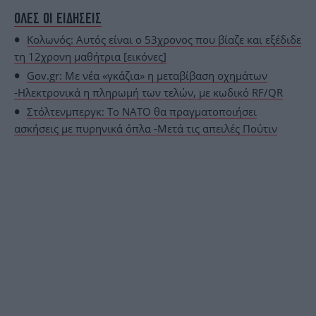
ΟΛΕΣ ΟΙ ΕΙΔΗΣΕΙΣ
Κολωνός: Αυτός είναι ο 53χρονος που βίαζε και εξέδιδε
τη 12χρονη μαθήτρια [εικόνες]
Gov.gr: Με νέα «γκάζια» η μεταβίβαση οχημάτων
-Ηλεκτρονικά η πληρωμή των τελών, με κωδικό RF/QR
Στόλτενμπεργκ: Το ΝΑΤΟ θα πραγματοποιήσει
ασκήσεις με πυρηνικά όπλα -Μετά τις απειλές Πούτιν