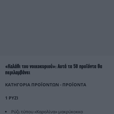
«Καλάθι του νοικοκυριού»: Αυτά τα 50 προϊόντα θα
περιλαμβάνει
ΚΑΤΗΓΟΡΙΑ ΠΡΟΪΟΝΤΩΝ - ΠΡΟΪΟΝΤΑ
1
PYZI
Ρύζι τύπου «Καρολίνα» μακρύκοκκο