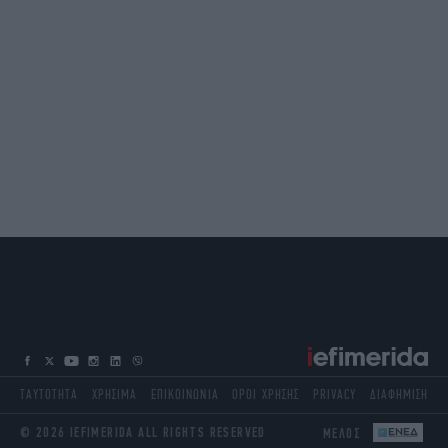
ΤΑΥΤΟΤΗΤΑ
ΧΡΗΣΙΜΑ
ΕΠΙΚΟΙΝΩΝΙΑ
ΟΡΟΙ ΧΡΗΣΗΣ
PRIVACY
ΔΙΑΦΗΜΙΣΗ
© 2026 IEFIMERIDA ALL RIGHTS RESERVED
ΜΕΛΟΣ