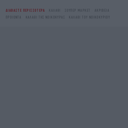
ΔΙΑΒΑΣΤΕ ΠΕΡΙΣΣΟΤΕΡΑ
ΚΑΛΆΘΙ
ΣΟΎΠΕΡ ΜΆΡΚΕΤ
ΑΚΡΊΒΕΙΑ
ΠΡΟΙΌΝΤΑ
ΚΑΛΆΘΙ ΤΗΣ ΝΟΙΚΟΚΥΡΆΣ
ΚΑΛΑΘΙ ΤΟΥ ΝΟΙΚΟΚΥΡΙΟΥ