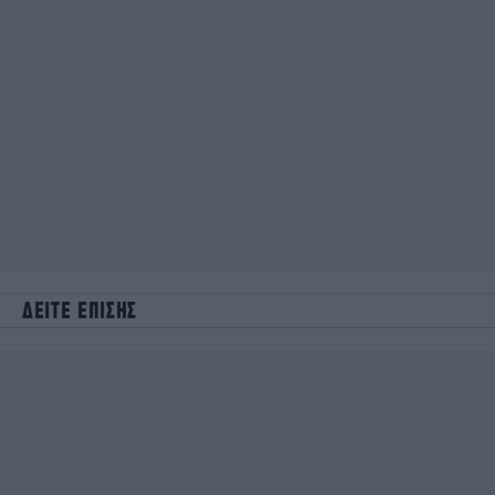
ΔΕΙΤΕ ΕΠΙΣΗΣ