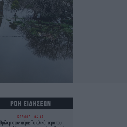
ΡΟΗ ΕΙΔΗΣΕΩΝ
ΚΟΣΜΟΣ
04:47
Θρίλερ στον αέρα: Το ελικόπτερο του