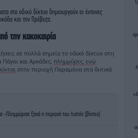
Τ
ατα στο οδικό δίκτυο δημιουργούν οι έντονες
υκάδα και την Πρέβεζα.
πό την κακοκαιρία
ορ
ζήσεις σε πολλά σημεία το οδικό δίκτυο στη
ά Πάγοι και Αρκάδες,
πλημμύρες, ενώ
Λ
ούνται
στην περιοχή Παραμόνα στα δυτικά
«Φ
 -Πλημμύρισε ξανά η περιοχή του Λιστόν [βίντεο]
α