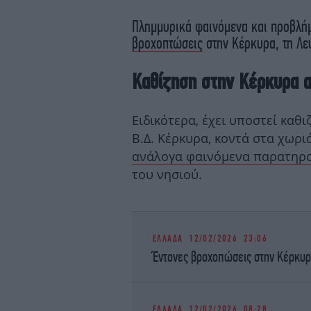
Πλημμυρικά φαινόμενα και προβλήμ
βροχοπτώσεις
στην Κέρκυρα, τη Λε
Καθίζηση στην Κέρκυρα α
Ειδικότερα, έχει υποστεί καθι
Β.Δ. Κέρκυρα, κοντά στα χωρι
ανάλογα φαινόμενα παρατηρ
του νησιού.
ΕΛΛΑΔΑ
12/02/2026 23:06
Έντονες βροχοπώσεις στην Κέρκυρα
ΕΛΛΑΔΑ
12/02/2026 08:28