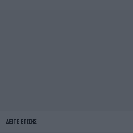
ΔΕΙΤΕ ΕΠΙΣΗΣ