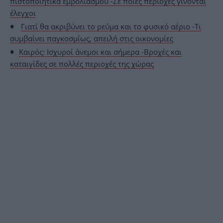
πιστοποιητικά εμβολιασμού -Σε ποιες περιοχές γίνονται
έλεγχοι
Γιατί θα ακριβύνει το ρεύμα και το φυσικό αέριο -Τι
συμβαίνει παγκοσμίως, απειλή στις οικονομίες
Καιρός: Ισχυροί άνεμοι και σήμερα -Βροχές και
καταιγίδες σε πολλές περιοχές της χώρας