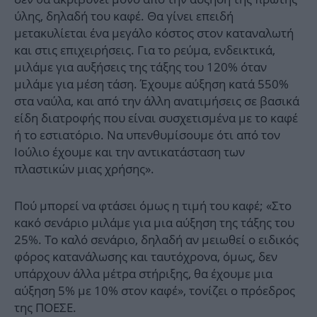
ύλης, δηλαδή του καφέ. Θα γίνει επειδή
μετακυλίεται ένα μεγάλο κόστος στον καταναλωτή
και στις επιχειρήσεις. Για το ρεύμα, ενδεικτικά,
μιλάμε για αυξήσεις της τάξης του 120% όταν
μιλάμε για μέση τάση. Έχουμε αύξηση κατά 550%
στα ναύλα, και από την άλλη ανατιμήσεις σε βασικά
είδη διατροφής που είναι συσχετισμένα με το καφέ
ή το εστιατόριο. Να υπενθυμίσουμε ότι από τον
Ιούλιο έχουμε και την αντικατάσταση των
πλαστικών μιας χρήσης».
Πού μπορεί να φτάσει όμως η τιμή του καφέ; «Στο
κακό σενάριο μιλάμε για μια αύξηση της τάξης του
25%. Το καλό σενάριο, δηλαδή αν μειωθεί ο ειδικός
φόρος κατανάλωσης και ταυτόχρονα, όμως, δεν
υπάρχουν άλλα μέτρα στήριξης, θα έχουμε μια
αύξηση 5% με 10% στον καφέ», τονίζει ο πρόεδρος
της ΠΟΕΣΕ.