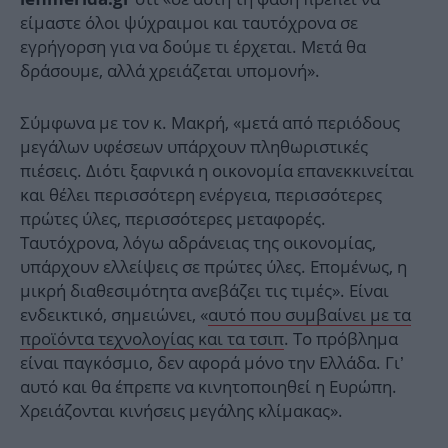
είμαστε όλοι ψύχραιμοι και ταυτόχρονα σε
εγρήγορση για να δούμε τι έρχεται. Μετά θα
δράσουμε, αλλά χρειάζεται υπομονή».
Σύμφωνα με τον κ. Μακρή, «μετά από περιόδους
μεγάλων υφέσεων υπάρχουν πληθωριστικές
πιέσεις. Διότι ξαφνικά η οικονομία επανεκκινείται
και θέλει περισσότερη ενέργεια, περισσότερες
πρώτες ύλες, περισσότερες μεταφορές.
Ταυτόχρονα, λόγω αδράνειας της οικονομίας,
υπάρχουν ελλείψεις σε πρώτες ύλες. Επομένως, η
μικρή διαθεσιμότητα ανεβάζει τις τιμές». Είναι
ενδεικτικό, σημειώνει, «
αυτό που συμβαίνει με τα
προϊόντα τεχνολογίας και τα τσιπ
. Το πρόβλημα
είναι παγκόσμιο, δεν αφορά μόνο την Ελλάδα. Γι’
αυτό και θα έπρεπε να κινητοποιηθεί η Ευρώπη.
Χρειάζονται κινήσεις μεγάλης κλίμακας».