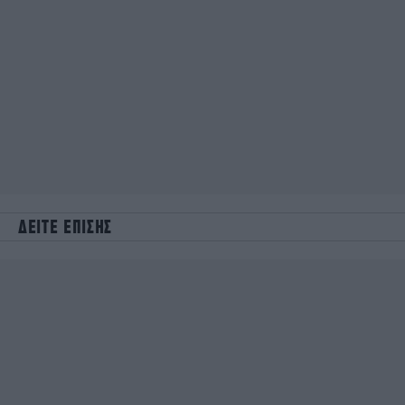
ΔΕΙΤΕ ΕΠΙΣΗΣ