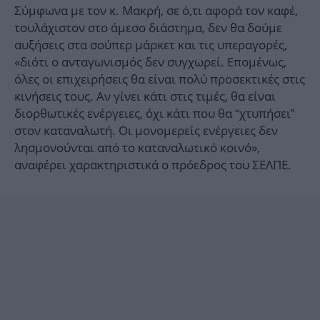
Σύμφωνα με τον κ. Μακρή, σε ό,τι αφορά τον καφέ,
τουλάχιστον στο άμεσο διάστημα, δεν θα δούμε
αυξήσεις στα σούπερ μάρκετ και τις υπεραγορές,
«διότι ο ανταγωνισμός δεν συγχωρεί. Επομένως,
όλες οι επιχειρήσεις θα είναι πολύ προσεκτικές στις
κινήσεις τους. Αν γίνει κάτι στις τιμές, θα είναι
διορθωτικές ενέργειες, όχι κάτι που θα “χτυπήσει”
στον καταναλωτή. Οι μονομερείς ενέργειες δεν
λησμονούνται από το καταναλωτικό κοινό»,
αναφέρει χαρακτηριστικά ο πρόεδρος του ΣΕΛΠΕ.