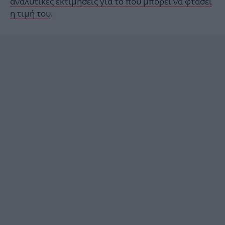
αναλυτικές εκτιμήσεις για το πού μπορεί να φτάσει
η τιμή του
.