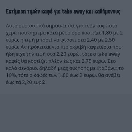
Εκτίμηση τιμών καφέ για take away και καθήμενους
Αυτό ουσιαστικά σημαίνει ότι για έναν καφέ στο
χέρι, που σήμερα κατά μέσο όρο κοστίζει 1,80 με 2
ευρώ, η τιμή μπορεί να φτάσει στα 2,40 με 2,50
ευρώ. Αν πρόκειται για πιο ακριβή καφετέρια που
ήδη είχε την τιμή στα 2,20 ευρώ, τότε ο take away
καφές θα κοστίζει πλέον έως και 2,75 ευρώ. Στο
καλό σενάριο, δηλαδή μιας αύξησης με «ταβάνι» το
10%, τότε ο καφές των 1,80 έως 2 ευρώ, θα ανέβει
έως τα 2,20 ευρώ.