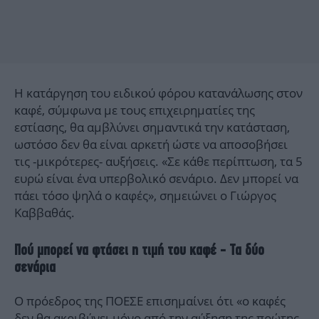
Η κατάργηση του ειδικού φόρου κατανάλωσης στον
καφέ, σύμφωνα με τους επιχειρηματίες της
εστίασης, θα αμβλύνει σημαντικά την κατάσταση,
ωστόσο δεν θα είναι αρκετή ώστε να αποσοβήσει
τις -μικρότερες- αυξήσεις. «Σε κάθε περίπτωση, τα 5
ευρώ είναι ένα υπερβολικό σενάριο. Δεν μπορεί να
πάει τόσο ψηλά ο καφές», σημειώνει ο Γιώργος
Καββαθάς.
Πού μπορεί να φτάσει η τιμή του καφέ - Τα δύο
σενάρια
Ο πρόεδρος της ΠΟΕΣΕ επισημαίνει ότι «ο καφές
δεν θα ακριβύνει μόνο από την αύξηση της πρώτης