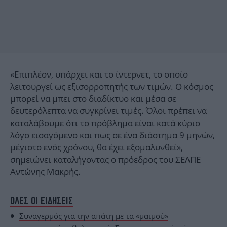
«Επιπλέον, υπάρχει και το ίντερνετ, το οποίο
λειτουργεί ως εξισορροπητής των τιμών. Ο κόσμος
μπορεί να μπει στο διαδίκτυο και μέσα σε
δευτερόλεπτα να συγκρίνει τιμές. Όλοι πρέπει να
καταλάβουμε ότι το πρόβλημα είναι κατά κύριο
λόγο εισαγόμενο και πως σε ένα διάστημα 9 μηνών,
μέγιστο ενός χρόνου, θα έχει εξομαλυνθεί»,
σημειώνει καταλήγοντας ο πρόεδρος του ΣΕΛΠΕ
Αντώνης Μακρής.
ΟΛΕΣ ΟΙ ΕΙΔΗΣΕΙΣ
Συναγερμός για την απάτη με τα «μαϊμού»