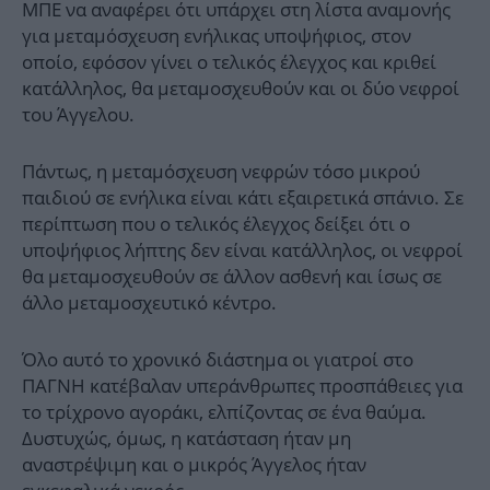
ΜΠΕ να αναφέρει ότι υπάρχει στη λίστα αναμονής
για μεταμόσχευση ενήλικας υποψήφιος, στον
οποίο, εφόσον γίνει ο τελικός έλεγχος και κριθεί
κατάλληλος, θα μεταμοσχευθούν και οι δύο νεφροί
του Άγγελου.
Πάντως, η μεταμόσχευση νεφρών τόσο μικρού
παιδιού σε ενήλικα είναι κάτι εξαιρετικά σπάνιο. Σε
περίπτωση που ο τελικός έλεγχος δείξει ότι ο
υποψήφιος λήπτης δεν είναι κατάλληλος, οι νεφροί
θα μεταμοσχευθούν σε άλλον ασθενή και ίσως σε
άλλο μεταμοσχευτικό κέντρο.
Όλο αυτό το χρονικό διάστημα οι γιατροί στο
ΠΑΓΝΗ κατέβαλαν υπεράνθρωπες προσπάθειες για
το τρίχρονο αγοράκι, ελπίζοντας σε ένα θαύμα.
Δυστυχώς, όμως, η κατάσταση ήταν μη
αναστρέψιμη και ο μικρός Άγγελος ήταν