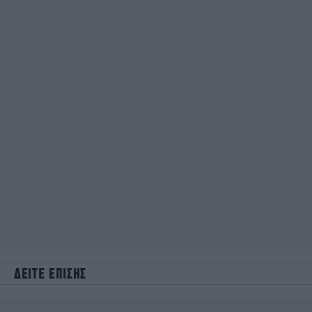
ΔΕΙΤΕ ΕΠΙΣΗΣ