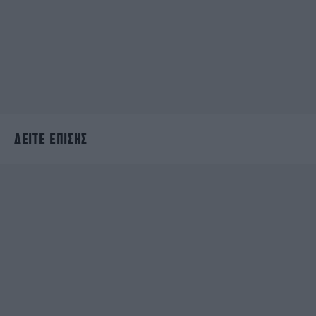
ΔΕΙΤΕ ΕΠΙΣΗΣ