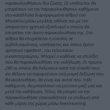
παρακολουθήσουν δια ζώσης. Οι υπόλοιποι θα
μπορέσουν να την παρακολουθήσουν καθήμενοι
στο κατάλληλα διαμορφωμένο αίθριο του
Μουσείου μέσω μεγάλης οθόνης και με τον
απαραίτητο ηχητικό εξοπλισμό ο οποίος θα
επιτρέπει την άνετη παρακολούθηση της. Στο
αίθριο θα επιτρέπεται η είσοδος σε
εμβολιασμένους, νοσήσαντες και όσους έχουν
αρνητικό rapidtest , του τελευταίου
εικοσιτετραώρου. Μπορεί ο καθένας να επιλέξει
που θα παρακολουθήσει την εκδήλωση. Οι πρώτοι
280 οι οποίοι θα δηλώσουν κατά την είσοδό τους
ότι θέλουν να παραμείνουν στη μικρή δεξίωση που
θα ακολουθήσει, θα είναι και αυτοί που, πάλι
καθήμενοι, θα μπορέσουν να μείνουν μαζί μας και
μετά την εκδήλωση. Τέλος, θα μπορεί να την
παρακολουθήσει οποιοσδήποτε το επιθυμεί από
κάθε μέρος της χώρας μέσω livestreaming.