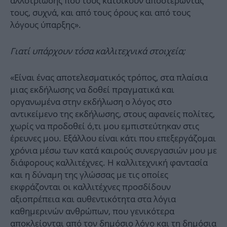
αλλοτρίωσης που τους κατοικούν αποστερώντας
τους, συχνά, και από τους όρους και από τους
λόγους ύπαρξης».
Γιατί υπάρχουν τόσα καλλιτεχνικά στοιχεία;
«Είναι ένας αποτελεσματικός τρόπος, στα πλαίσια
μιας εκδήλωσης να δοθεί πραγματικά και
οργανωμένα στην εκδήλωση ο λόγος στο
αντικείμενο της εκδήλωσης, στους αφανείς πολίτες,
χωρίς να προδοθεί ό,τι μου εμπιστεύτηκαν στις
έρευνες μου. Εξάλλου είναι κάτι που επεξεργάζομαι
χρόνια μέσω των κατά καιρούς συνεργασιών μου με
διάφορους καλλιτέχνες. Η καλλιτεχνική φαντασία
και η δύναμη της γλώσσας με τις οποίες
εκφράζονται οι καλλιτέχνες προσδίδουν
αξιοπρέπεια και αυθεντικότητα στα λόγια
καθημερινών ανθρώπων, που γενικότερα
αποκλείονται από τον δημόσιο λόγο και τη δημόσια