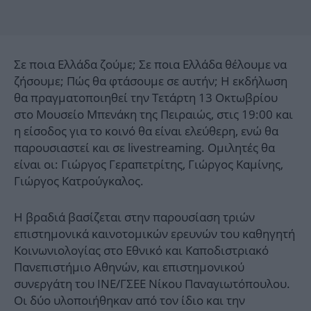
Σε ποια Ελλάδα ζούμε; Σε ποια Ελλάδα θέλουμε να
ζήσουμε; Πώς θα φτάσουμε σε αυτήν; H εκδήλωση
θα πραγματοποιηθεί την Τετάρτη 13 Οκτωβρίου
στο Μουσείο Μπενάκη της Πειραιώς, στις 19:00 και
η είσοδος για το κοινό θα είναι ελεύθερη, ενώ θα
παρουσιαστεί και σε livestreaming. Ομιλητές θα
είναι οι: Γιώργος Γεραπετρίτης, Γιώργος Καμίνης,
Γιώργος Κατρούγκαλος.
Η βραδιά βασίζεται στην παρουσίαση τριών
επιστημονικά καινοτομικών ερευνών του καθηγητή
Κοινωνιολογίας στο Εθνικό και Καποδιστριακό
Πανεπιστήμιο Αθηνών, και επιστημονικού
συνεργάτη του ΙΝΕ/ΓΣΕΕ Νίκου Παναγιωτόπουλου.
Οι δύο υλοποιήθηκαν από τον ίδιο και την