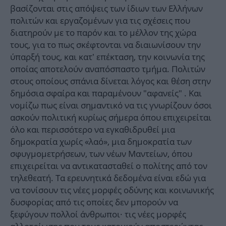
βασίζονται στις απόψεις των ίδιων των Ελλήνων
πολιτών και εργαζομένων για τις σχέσεις που
διατηρούν με το παρόν και το μέλλον της χώρα
τους, για το πως σκέφτονται να διαιωνίσουν την
ύπαρξή τους, και κατ’ επέκταση, την κοινωνία της
οποίας αποτελούν αναπόσπαστο τμήμα. Πολιτών
στους οποίους σπάνια δίνεται λόγος και θέση στην
δημόσια σφαίρα και παραμένουν "αφανείς" . Και
νομίζω πως είναι σημαντικό να τις γνωρίζουν όσοι
ασκούν πολιτική κυρίως σήμερα όπου επιχειρείται
όλο και περισσότερο να εγκαθιδρυθεί μια
δημοκρατία χωρίς «λαό», μια δημοκρατία των
σφυγμομετρήσεων, των νέων Μαντείων, όπου
επιχειρείται να αντικατασταθεί ο πολίτης από τον
τηλεθεατή. Τα ερευνητικά δεδομένα είναι εδώ για
να τονίσουν τις νέες μορφές οδύνης και κοινωνικής
δυσφορίας από τις οποίες δεν μπορούν να
ξεφύγουν πολλοί άνθρωποι· τις νέες μορφές