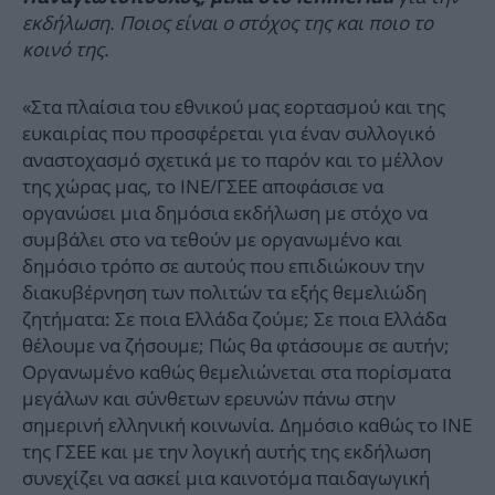
εκδήλωση. Ποιος είναι ο στόχος της και ποιο το
κοινό της.
«Στα πλαίσια του εθνικού μας εορτασμού και της
ευκαιρίας που προσφέρεται για έναν συλλογικό
αναστοχασμό σχετικά με το παρόν και το μέλλον
της χώρας μας, το ΙΝΕ/ΓΣΕΕ αποφάσισε να
οργανώσει μια δημόσια εκδήλωση με στόχο να
συμβάλει στο να τεθούν με οργανωμένο και
δημόσιο τρόπο σε αυτούς που επιδιώκουν την
διακυβέρνηση των πολιτών τα εξής θεμελιώδη
ζητήματα: Σε ποια Ελλάδα ζούμε; Σε ποια Ελλάδα
θέλουμε να ζήσουμε; Πώς θα φτάσουμε σε αυτήν;
Οργανωμένο καθώς θεμελιώνεται στα πορίσματα
μεγάλων και σύνθετων ερευνών πάνω στην
σημερινή ελληνική κοινωνία. Δημόσιο καθώς το ΙΝΕ
της ΓΣΕΕ και με την λογική αυτής της εκδήλωση
συνεχίζει να ασκεί μια καινοτόμα παιδαγωγική