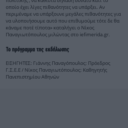
πολιτικής , να καθιστά δηλαδή δυνατό κάτι το
οποίο έχει λίγες πιθανότητες να υπάρξει. Αν
περιμέναμε να υπάρξουνε μεγάλες πιθανότητες για
να υλοποιήσουμε αυτό που επιθυμούμε τότε δε θα
κάναμε ποτέ τίποτα» καταλήγει ο Νίκος
Παναγιωτόπουλος μιλώντας στο iefimerida.gr.
Το πρόγραμμα της εκδήλωσης
ΕΙΣΗΓΗΤΕΣ: Γιάννης Παναγόπουλος: Πρόεδρος
Γ.Σ.Ε.Ε / Νίκος Παναγιωτόπουλος: Καθηγητής
Πανεπιστημίου Αθηνών