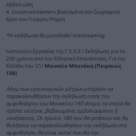
Αβδελιώδη
Εικαστικά banners βασισμένα στο ζωγραφικό
έργο του Γιώργου Ρόρρη
*Η εκδήλωση θα μεταδοθεί livestreaming
Ινστιτούτο Εργασίας της Γ.Σ.Ε.Ε / Εκδήλωση για τα
200 χρόνια από την Ελληνική Επανάσταση, Για την
Ελλάδα του ‘21/
Μουσείο Μπενάκη (Πειραιώς
138)
Λόγω των υγειονομικών μέτρων μπορούν να
παρακολουθήσουν την εκδήλωση εντός του
αμφιθεάτρου του Μουσείου 180 άτομα, τα οποία θα
πρέπει να είναι, βεβαιωμένα, εμβολιασμένοι ή
νοσήσαντες. Οι πρώτοι 180 που θα φτάσουν και θα
θελήσουν να παρακολουθήσουν την εκδήλωση στο
αμφιθέατρο, θα είναι αυτοί που θα την