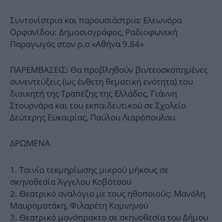
Συντονίστρια και παρουσιάστρια: Ελεωνόρα
Ορφανίδου: Δημοσιογράφος, Ραδιοφωνική
Παραγωγός στον ρ.σ «Αθήνα 9.84»
ΠΑΡΕΜΒΑΣΕΙΣ: Θα προβληθούν βιντεοσκοπημένες
συνεντεύξεις (ως ένθετη θεματική ενότητα) του
διοικητή της Τραπέζης της Ελλάδος, Γιάννη
Στουρνάρα και του εκπαιδευτικού σε Σχολείο
Δεύτερης Ευκαιρίας, Παύλου Λιαρόπουλου.
ΔΡΩΜΕΝΑ
Ταινία τεκμηρίωσης μικρού μήκους σε
σκηνοθεσία Άγγελου Κοβότσου
Θεατρικό αναλόγιο με τους ηθοποιούς: Μανόλη
Μαυροματάκη, Φιλαρέτη Κομνηνού
Θεατρικό μονόπρακτο σε σκηνοθεσία του Δήμου