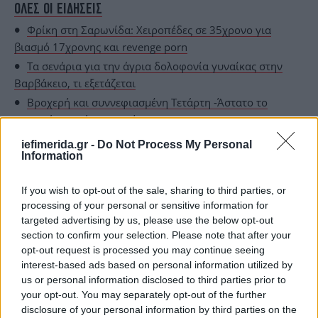
ΟΛΕΣ ΟΙ ΕΙΔΗΣΕΙΣ
Φρίκη στη Σαρωνίδα: Χειροπέδες σε 35χρονο για
βιασμό 17χρονης και revenge porn
Τα σενάρια για την άγρια δολοφονία γυναίκας στην
Βαρβάκειο, τι εξετάζεται
Βροχερή και συννεφιασμένη Τετάρτη -Άστατο το
σκηνικό το επόμενο τριήμερο
iefimerida.gr -
Do Not Process My Personal
Information
If you wish to opt-out of the sale, sharing to third parties, or
processing of your personal or sensitive information for
targeted advertising by us, please use the below opt-out
section to confirm your selection. Please note that after your
opt-out request is processed you may continue seeing
interest-based ads based on personal information utilized by
us or personal information disclosed to third parties prior to
your opt-out. You may separately opt-out of the further
disclosure of your personal information by third parties on the