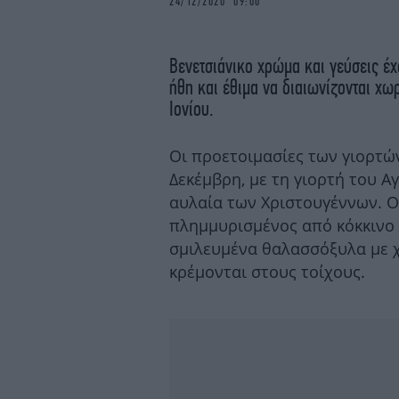
24/12/2020 09:00
Βενετσιάνικο χρώμα και γεύσεις έχ
ήθη και έθιμα να διαιωνίζονται χω
Ιονίου.
Οι προετοιμασίες των γιορτών
Δεκέμβρη, με τη γιορτή του Α
αυλαία των Χριστουγέννων. Ο
πλημμυρισμένος από κόκκινο 
σμιλευμένα θαλασσόξυλα με χ
κρέμονται στους τοίχους.