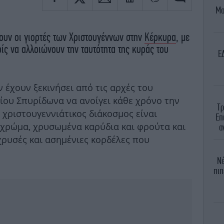
Μα
ουν οι γιορτές των Χριστουγέννων στην
Κέρκυρα
, με
ρίς να αλλοιώνουν την ταυτότητα της κυράς του
E
 έχουν ξεκινήσει από τις αρχές του
γίου Σπυρίδωνα να ανοίγει κάθε χρόνο την
Τρ
 χριστουγεννιάτικος διάκοσμος είναι
Επ
χρώμα, χρυσωμένα καρύδια και φρούτα και
α
ρυσές και ασημένιες κορδέλες που
Νέ
πιπ