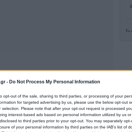
Το 
Η
.gr -
Do Not Process My Personal Information
κ
to opt-out of the sale, sharing to third parties, or processing of your per
formation for targeted advertising by us, please use the below opt-out s
r selection. Please note that after your opt-out request is processed y
eing interest-based ads based on personal information utilized by us or
disclosed to third parties prior to your opt-out. You may separately opt-
losure of your personal information by third parties on the IAB’s list of