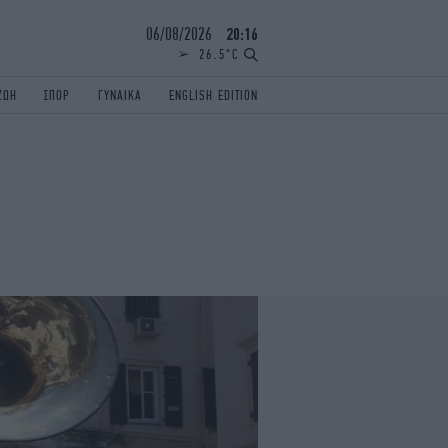
06/08/2026
20:16
26.5°C
ΖΩΗ
ΣΠΟΡ
ΓΥΝΑΙΚΑ
ENGLISH EDITION
ΕΛΛΑΔΑ
ΠΑΝΕΛΛΗΝΙΕΣ
ENGLISH EDITION
TRAVEL
ΟΛΥΜΠΙΑΚΟΙ ΑΓΩΝΕΣ
iAUTOKINITO
ΖΩΔΙΑ
ELAMEFORA