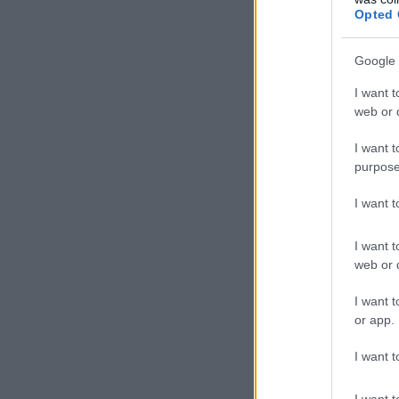
Opted 
Google 
I want t
web or d
I want t
purpose
I want 
I want t
web or d
I want t
or app.
I want t
I want t