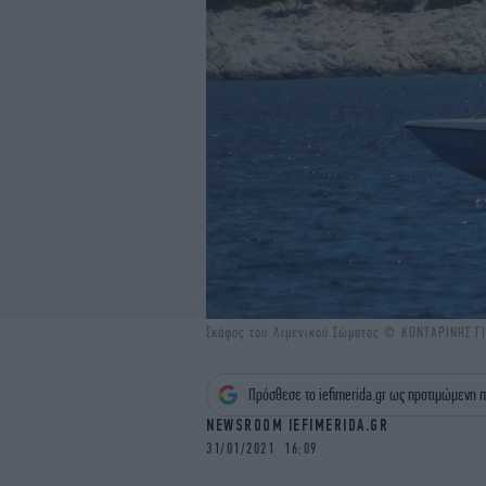
Σκάφος του Λιμενικού Σώματος © ΚΟΝΤΑΡΙΝΗΣ Γ
Πρόσθεσε το iefimerida.gr ως προτιμώμενη π
NEWSROOM IEFIMERIDA.GR
31/01/2021 16:09