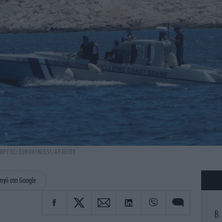
ΙΩΡΓΟΣ/EUROKINISSI/ΑΡΧΕΙΟΥ
ηγή στη Google
Β.