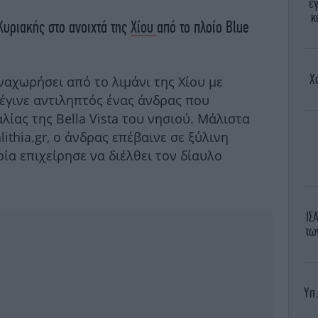
ε
κ
Κυριακής στο ανοιχτά της
Χίου
από το πλοίο Blue
Χ
αναχωρήσει από το λιμάνι της Χίου με
 έγινε αντιληπτός ένας άνδρας που
ίας της Bella Vista του νησιού. Μάλιστα
ithia.gr, ο άνδρας επέβαινε σε ξύλινη
οία επιχείρησε να διέλθει τον δίαυλο
ΙΣ
τω
Υπ.