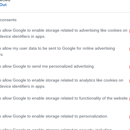
Out
consents
Η
o allow Google to enable storage related to advertising like cookies on
evice identifiers in apps.
O 
o allow my user data to be sent to Google for online advertising
«Σί
s.
to allow Google to send me personalized advertising.
o allow Google to enable storage related to analytics like cookies on
evice identifiers in apps.
o allow Google to enable storage related to functionality of the website
Φωτ
o allow Google to enable storage related to personalization.
o allow Google to enable storage related to security, including