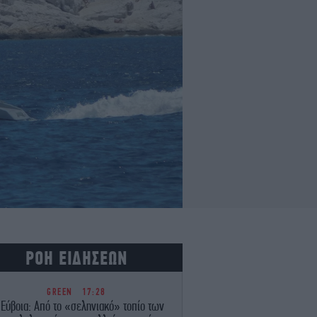
ΡΟΗ ΕΙΔΗΣΕΩΝ
GREEN
17:28
 Εύβοια: Από το «σεληνιακό» τοπίο των