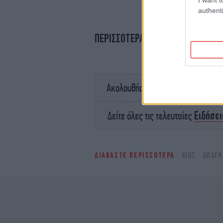
authenti
ΠΕΡΙΣΣΟΤΕΡΑ ΒΙΝΤΕΟ
σ
Ακολουθήστε το
Ειδήσει
Δείτε όλες τις τελευταίες
ΔΙΑΒΑΣΤΕ ΠΕΡΙΣΣΟΤΕΡΑ
ΧΊΟΣ
ΔΩΔΕΚ