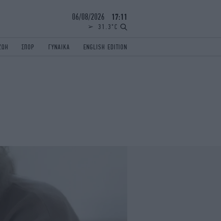
06/08/2026
17:11
31.3°C
ΖΩΗ
ΣΠΟΡ
ΓΥΝΑΙΚΑ
ENGLISH EDITION
ΕΛΛΑΔΑ
ΠΑΝΕΛΛΗΝΙΕΣ
ENGLISH EDITION
TRAVEL
ΟΛΥΜΠΙΑΚΟΙ ΑΓΩΝΕΣ
iAUTOKINITO
ΖΩΔΙΑ
ELAMEFORA