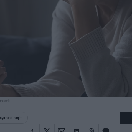
rstock
ηγή στη Google