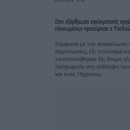
02/05/2026 22:01
Στην εξάρθρωση εγκληματικής οργά
ηλικιωμένων προχώρησε η Υποδιεύ
Σύμφωνα με την ανακοίνωση τ
περιπτώσεις, έξι τετελεσμένες
ταυτοποιήθηκαν έξι άτομα ηλι
προχωρούν στη σύλληψη τριώ
και ενός 19χρονου.