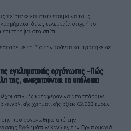
Χ
Τμή
υς πείστηκε και ήταν έτοιμο να τους
 κοσμήματα, όμως τελευταία στιγμή το
 επιστρέψει στο σπίτι.
έσπασε με τη βία την τσάντα και τράπηκε σε
Ο
 της εγκληματικής οργάνωσης -Πώς
το
λη της, αναζητούνται τα υπόλοιπα
 μέχρι στιγμής κατάφεραν να αποσπάσουν
Ψυ
α συνολικής χρηματικής αξίας 62.000 ευρώ.
ρησης που οργανώθηκε από την
χνίασης Εγκλημάτων Χανίων, την Πρωτομαγιά