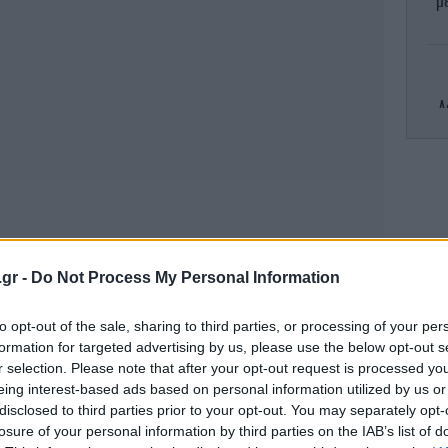
μ
Δ
εμ
.gr -
Do Not Process My Personal Information
to opt-out of the sale, sharing to third parties, or processing of your per
Στ
formation for targeted advertising by us, please use the below opt-out s
θα
r selection. Please note that after your opt-out request is processed y
eing interest-based ads based on personal information utilized by us or
disclosed to third parties prior to your opt-out. You may separately opt-
losure of your personal information by third parties on the IAB’s list of