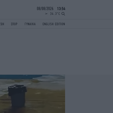
08/08/2026
13:54
34.3°C
ΖΩΗ
ΣΠΟΡ
ΓΥΝΑΙΚΑ
ENGLISH EDITION
ΕΛΛΑΔΑ
ΠΑΝΕΛΛΗΝΙΕΣ
ENGLISH EDITION
TRAVEL
ΟΛΥΜΠΙΑΚΟΙ ΑΓΩΝΕΣ
iAUTOKINITO
ΖΩΔΙΑ
ELAMEFORA