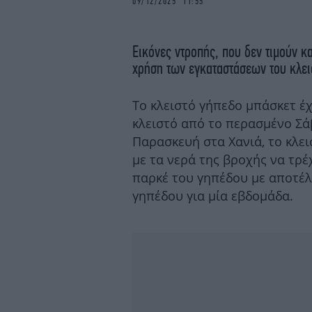
09/12/2025 11:55
Εικόνες ντροπής, που δεν τιμούν κα
χρήση των εγκαταστάσεων του κλει
Το κλειστό γήπεδο μπάσκετ έχε
κλειστό από το περασμένο Σά
Παρασκευή στα Χανιά, το κλε
με τα νερά της βροχής να τρ
παρκέ του γηπέδου με αποτέλ
γηπέδου για μία εβδομάδα.