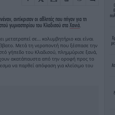
πο
νέναν, αντίκρισαν οι αθλητές που πήγαν για τη
στού γυμναστηρίου του Κλαδισού στα
Χανιά
.
Χ
ι μετατραπεί σε... κολυμβητήριο και είναι
με
ββατο. Μετά τη νεροποντή που ξέσπασε την
ιστό γήπεδο του Κλαδισού, πλημμύρισε ξανά,
έχουν ακατάπαυστα από την οροφή προς το
εσμα να παρθεί απόφαση για κλείσιμο του
At