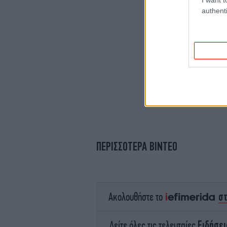
authenti
ΠΕΡΙΣΣΟΤΕΡΑ ΒΙΝΤΕΟ
σ
Ακολουθήστε το
Ειδήσει
Δείτε όλες τις τελευταίες