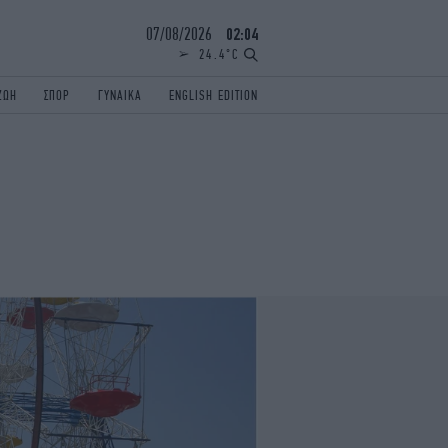
07/08/2026
02:04
24.4°C
ΖΩΗ
ΣΠΟΡ
ΓΥΝΑΙΚΑ
ENGLISH EDITION
ΕΛΛΑΔΑ
ΠΑΝΕΛΛΗΝΙΕΣ
ENGLISH EDITION
TRAVEL
ΟΛΥΜΠΙΑΚΟΙ ΑΓΩΝΕΣ
iAUTOKINITO
ΖΩΔΙΑ
ELAMEFORA