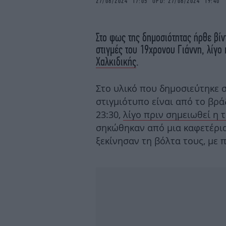
27/08/2024 17:05 UPD: 27/08/2024 19:40
Στο φως της δημοσιότητας ήρθε βίν
στιγμές του 19χρονου Γιάννη, λίγο
Χαλκιδικής
.
Στο υλικό που δημοσιεύτηκε 
στιγμιότυπο είναι από το βρά
23:30,
λίγο πριν σημειωθεί η 
σηκώθηκαν από μια καφετέρια
ξεκίνησαν τη βόλτα τους, με 