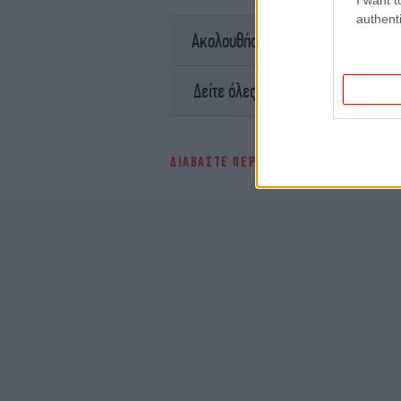
authenti
σ
Ακολουθήστε το
Ειδήσει
Δείτε όλες τις τελευταίες
ΔΙΑΒΑΣΤΕ ΠΕΡΙΣΣΟΤΕΡΑ
ΧΑΛΆΝΔΡΙ
Π