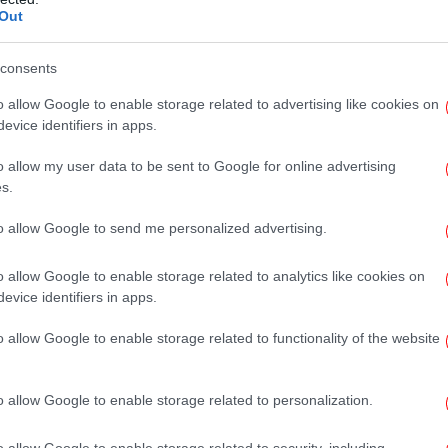
Out
consents
Πρ
Σέ
o allow Google to enable storage related to advertising like cookies on
κά
evice identifiers in apps.
o allow my user data to be sent to Google for online advertising
s.
to allow Google to send me personalized advertising.
ΕΛ
o allow Google to enable storage related to analytics like cookies on
πο
evice identifiers in apps.
o allow Google to enable storage related to functionality of the website
Ολυ
μ
o allow Google to enable storage related to personalization.
o allow Google to enable storage related to security, including