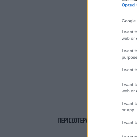
Opted 
Google 
I want t
web or d
I want t
purpose
I want 
I want t
web or d
I want t
or app.
ΠΕΡΙΣΣΟΤΕΡΑ ΒΙΝΤΕΟ
I want t
I want t