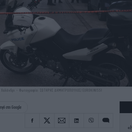
το Χαλάνδρι - Φωτογραφία: ΣΩΤΗΡΗΣ ΔΗΜΗΤΡΟΠΟΥΛΟΣ/EUROKINISSI
ηγή στη Google
«Η