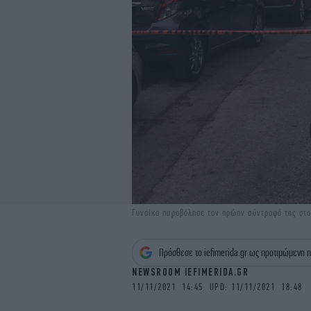
Γυναίκα πυροβόλησε τον πρώην σύντροφό της σ
Πρόσθεσε το iefimerida.gr ως προτιμώμενη π
NEWSROOM IEFIMERIDA.GR
11/11/2021 14:45 UPD: 11/11/2021 18:48