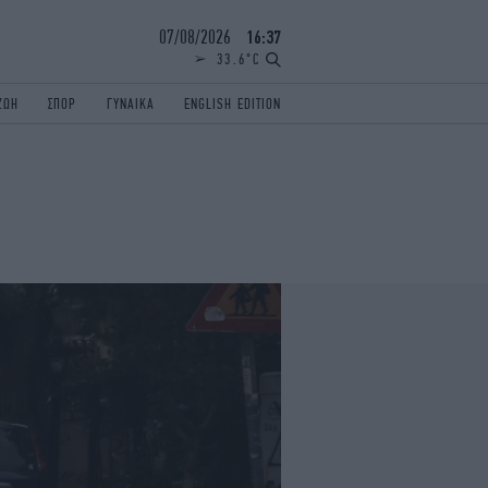
07/08/2026
16:37
33.6°C
ΖΩΗ
ΣΠΟΡ
ΓΥΝΑΙΚΑ
ENGLISH EDITION
ΕΛΛΑΔΑ
ΠΑΝΕΛΛΗΝΙΕΣ
ENGLISH EDITION
TRAVEL
ΟΛΥΜΠΙΑΚΟΙ ΑΓΩΝΕΣ
iAUTOKINITO
ΖΩΔΙΑ
ELAMEFORA