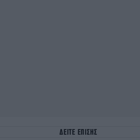
ΔΕΙΤΕ ΕΠΙΣΗΣ