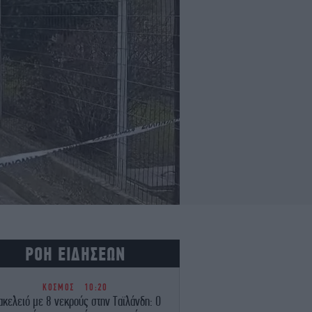
ΡΟΗ ΕΙΔΗΣΕΩΝ
ΚΟΣΜΟΣ
10:20
κελειό με 8 νεκρούς στην Ταϊλάνδη: Ο