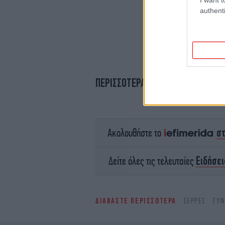
authenti
ΠΕΡΙΣΣΟΤΕΡΑ ΒΙΝΤΕΟ
σ
Ακολουθήστε το
Ειδήσει
Δείτε όλες τις τελευταίες
ΔΙΑΒΑΣΤΕ ΠΕΡΙΣΣΟΤΕΡΑ
ΣΈΡΡΕΣ
ΓΥΝ