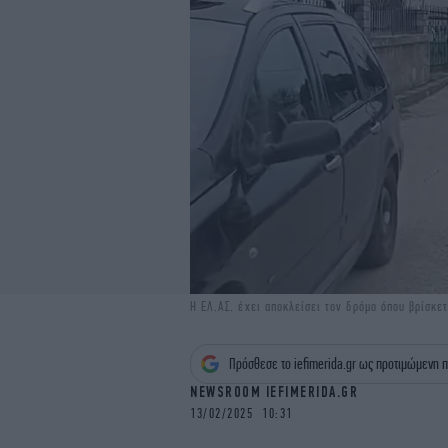
Η ΕΛ.ΑΣ. έχει αποκλείσει τον δρόμο όπου βρίσκετα
Πρόσθεσε το iefimerida.gr ως προτιμώμενη π
NEWSROOM IEFIMERIDA.GR
13/02/2025 10:31