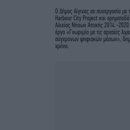
Ο Δήμος Αίγινας σε συνεργασία με
Harbour City Project και χρηματοδ
Αλιείας Νήσων Αττικής 2014 -2020
έργο «Γνωριμία με τις αρχαίες λιμε
σύγχρονων ψηφιακών μέσων», δημι
χρόνο.