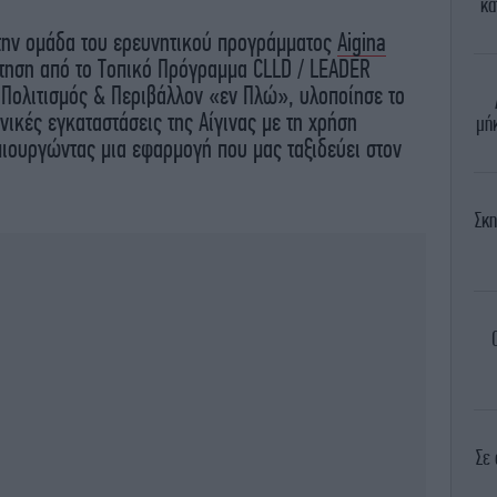
κα
 την ομάδα του ερευνητικού προγράμματος
Aigina
ότηση από το Τοπικό Πρόγραμμα CLLD / LEADER
 Πολιτισμός & Περιβάλλον «εν Πλώ», υλοποίησε το
νικές εγκαταστάσεις της Αίγινας με τη χρήση
μή
ουργώντας μια εφαρμογή που μας ταξιδεύει στον
Σκη
Σε 