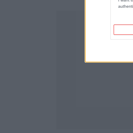
authenti