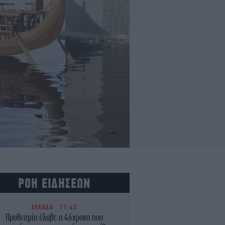
ΡΟΗ ΕΙΔΗΣΕΩΝ
ΕΛΛΑΔΑ
11:43
Προθεσμία έλαβε η 46χρονη που