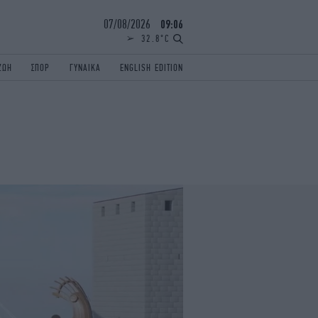
07/08/2026
09:06
32.8°C
ΖΩΗ
ΣΠΟΡ
ΓΥΝΑΙΚΑ
ENGLISH EDITION
ΕΛΛΑΔΑ
ΠΑΝΕΛΛΗΝΙΕΣ
ENGLISH EDITION
TRAVEL
ΟΛΥΜΠΙΑΚΟΙ ΑΓΩΝΕΣ
iAUTOKINITO
ΖΩΔΙΑ
ELAMEFORA