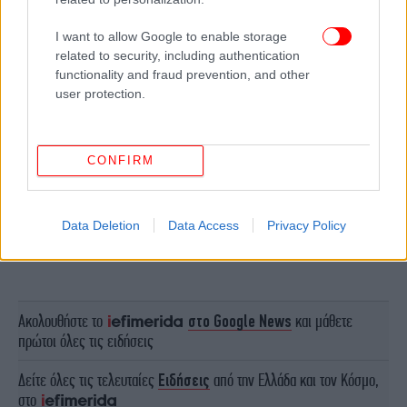
I want to allow Google to enable storage
related to security, including authentication
functionality and fraud prevention, and other
user protection.
CONFIRM
Data Deletion
Data Access
Privacy Policy
ΠΕΡΙΣΣΟΤΕΡΑ ΒΙΝΤΕΟ
Ακολουθήστε το
στο Google News
και μάθετε
πρώτοι όλες τις ειδήσεις
Δείτε όλες τις τελευταίες
Ειδήσεις
από την Ελλάδα και τον Κόσμο,
στο