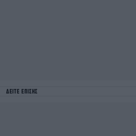
ΔΕΙΤΕ ΕΠΙΣΗΣ