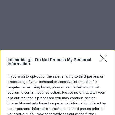
iefimerida.gr -
Do Not Process My Personal
Information
If you wish to opt-out of the sale, sharing to third parties, or
processing of your personal or sensitive information for
targeted advertising by us, please use the below opt-out
section to confirm your selection. Please note that after your
opt-out request is processed you may continue seeing
interest-based ads based on personal information utilized by
us or personal information disclosed to third parties prior to
Στο σημείο επιχειρούν από το μεσημέρι 120
your opt-out. You may separately opt-out of the further