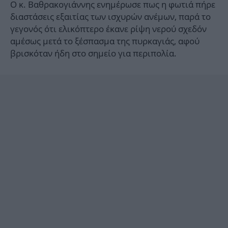
Ο κ. Βαθρακογιάννης ενημέρωσε πως η φωτιά πήρε
διαστάσεις εξαιτίας των ισχυρών ανέμων, παρά το
γεγονός ότι ελικόπτερο έκανε ρίψη νερού σχεδόν
αμέσως μετά το ξέσπασμα της πυρκαγιάς, αφού
βρισκόταν ήδη στο σημείο για περιπολία.