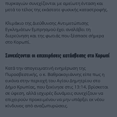
πυρκαγιών συνεχίζονται με αμείωτη ένταση και
μετά το τέλος της εκάστοτε φυσικής καταστροφής.
Κλιμάκιο της Διεύθυνσης Αντιμετώπισης
Εγκλημάτων Εμπρησμού έχει αναλάβει τη
διερεύνηση και της φωτιάς που ξέσπασε σήμερα
στο Κορωπί.
Συνεχίζονται οι επιχειρήσεις κατάσβεσης στο Κορωπί
Κατά την απογευματινή ενημέρωση της
Πυροσβεστικής, ο κ. Βαθρακογιάννης είπε πως η
εικόνα στην περιοχή του Αγίου Δημητρίου στο
Δήμο Κρωπίας, που ξεκίνησε στις 13:14, βρίσκεται
σε ύφεση, αλλά ισχυρές δυνάμεις συνεχίζουν να
επιχειρούν προκειμένου να μην υπάρξει εκ νέου
κίνδυνος από αναζωπυρώσεις.