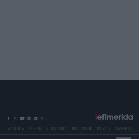
ΤΑΥΤΟΤΗΤΑ
ΧΡΗΣΙΜΑ
ΕΠΙΚΟΙΝΩΝΙΑ
ΟΡΟΙ ΧΡΗΣΗΣ
PRIVACY
ΔΙΑΦΗΜΙΣΗ