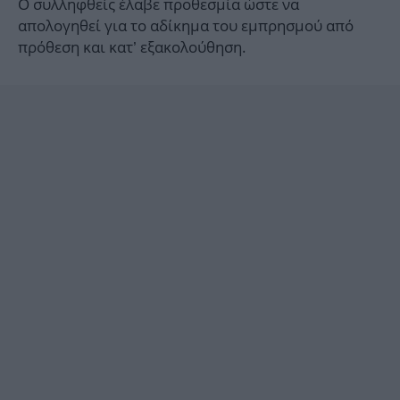
Ο συλληφθείς έλαβε προθεσμία ώστε να
απολογηθεί για το αδίκημα του εμπρησμού από
πρόθεση και κατ’ εξακολούθηση.