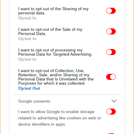
services and may gather and store information including but
not limited to your visit or usage behaviour. You may click to
I want to opt-out of the Sharing of my
personal data.
grant or deny consent to Google and its third-party tags to
Opted In
use your data for below specified purposes in below Google
consent section.
I want to opt-out of the Sale of my
Personal Data.
Opted In
I want to opt-out of processing my
Personal Data for Targeted Advertising.
Opted In
I want to opt-out of Collection, Use,
Retention, Sale, and/or Sharing of my
Personal Data that Is Unrelated with the
Purposes for which it was collected.
Opted Out
Google consents
I want to allow Google to enable storage
related to advertising like cookies on web or
device identifiers in apps.