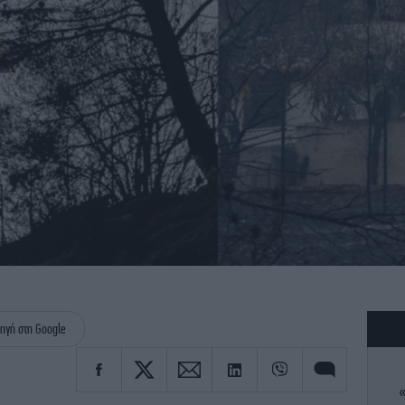
ηγή στη Google
«