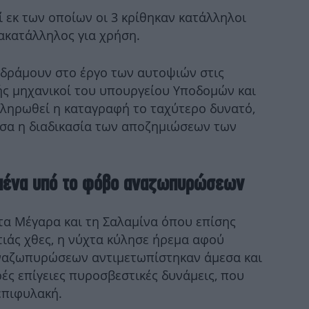
ί εκ των οποίων οι 3 κρίθηκαν κατάλληλοι
Έ
 ακατάλληλος για χρήση.
Σα
νδράμουν στο έργο των αυτοψιών στις
κής μηχανικοί του υπουργείου Υποδομών και
Β
ληρωθεί η καταγραφή το ταχύτερο δυνατό,
εσα η διαδικασία των αποζημιώσεων των
αμένα υπό το φόβο αναζωπυρώσεων
Φω
στα Μέγαρα και τη Σαλαμίνα όπου επίσης
ιάς χθες, η νύχτα κύλησε ήρεμα αφού
αναζωπυρώσεων αντιμετωπίστηκαν άμεσα και
ές επίγειες πυροσβεστικές δυνάμεις, που
επιφυλακή.