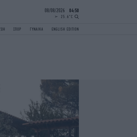
08/08/2026
04:50
25.6°C
ΖΩΗ
ΣΠΟΡ
ΓΥΝΑΙΚΑ
ENGLISH EDITION
ΕΛΛΑΔΑ
ΠΑΝΕΛΛΗΝΙΕΣ
ENGLISH EDITION
TRAVEL
ΟΛΥΜΠΙΑΚΟΙ ΑΓΩΝΕΣ
iAUTOKINITO
ΖΩΔΙΑ
ELAMEFORA