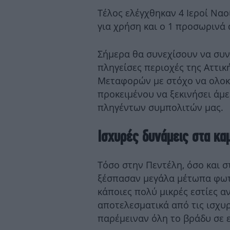
Τέλος ελέγχθηκαν 4 Ιεροί Ναο
για χρήση και ο 1 προσωρινά
Σήμερα θα συνεχίσουν να συ
πληγείσες περιοχές της Αττι
Μεταφορών με στόχο να ολοκ
προκειμένου να ξεκινήσει άμ
πληγέντων συμπολιτών μας.
Ισχυρές δυνάμεις στα κ
Τόσο στην Πεντέλη, όσο και 
ξέσπασαν μεγάλα μέτωπα φωτ
κάποιες πολύ μικρές εστίες 
αποτελεσματικά από τις ισχυρ
παρέμειναν όλη το βράδυ σε 