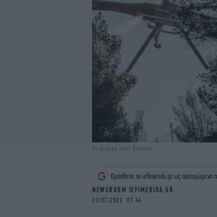
Τα καμένα στην Πεντέλη
Πρόσθεσε το iefimerida.gr ως προτιμώμενη π
NEWSROOM IEFIMERIDA.GR
21/07/2022 07:46