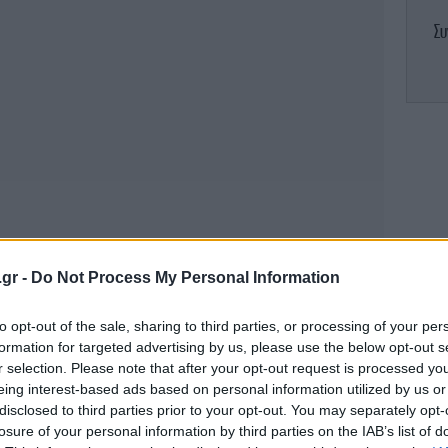
Συ
Μ
-
.gr -
Do Not Process My Personal Information
to opt-out of the sale, sharing to third parties, or processing of your per
Ο 
formation for targeted advertising by us, please use the below opt-out s
r selection. Please note that after your opt-out request is processed y
eing interest-based ads based on personal information utilized by us or
disclosed to third parties prior to your opt-out. You may separately opt-
losure of your personal information by third parties on the IAB’s list of
B