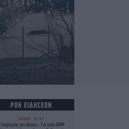
ΡΟΗ ΕΙΔΗΣΕΩΝ
ΕΛΛΑΔΑ
07:47
Τουρισμός για όλους»: Για ποια ΑΦΜ