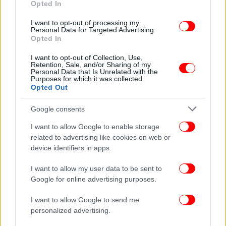
Opted In
I want to opt-out of processing my
Personal Data for Targeted Advertising.
Opted In
I want to opt-out of Collection, Use,
Retention, Sale, and/or Sharing of my
Personal Data that Is Unrelated with the
Purposes for which it was collected.
Opted Out
Google consents
I want to allow Google to enable storage
related to advertising like cookies on web or
device identifiers in apps.
I want to allow my user data to be sent to
ΟΛΕΣ ΟΙ ΕΙΔΗΣΕΙΣ
Google for online advertising purposes.
Το σπίτι που «ξύπνησε» τη βεντέτα στα Βορίζια -Η
I want to allow Google to send me
βόμβα που οδήγησε στο μακελειό με νεκρούς και
personalized advertising.
τραυματίες [εικόνες, βίντεο]