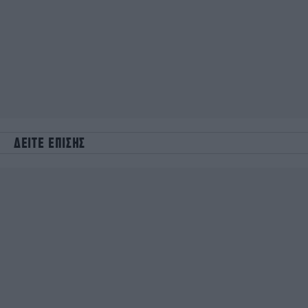
ΔΕΙΤΕ ΕΠΙΣΗΣ