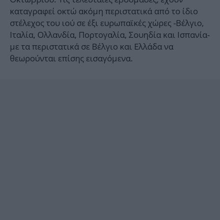
καταγραφεί οκτώ ακόμη περιστατικά από το ίδιο
στέλεχος του ιού σε έξι ευρωπαϊκές χώρες -Βέλγιο,
Ιταλία, Ολλανδία, Πορτογαλία, Σουηδία και Ισπανία-
με τα περιστατικά σε Βέλγιο και Ελλάδα να
θεωρούνται επίσης εισαγόμενα.