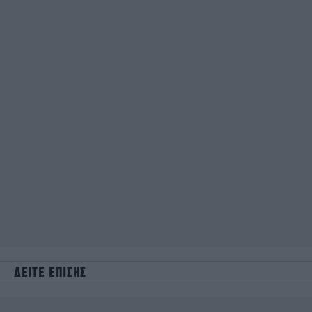
ΔΕΙΤΕ ΕΠΙΣΗΣ