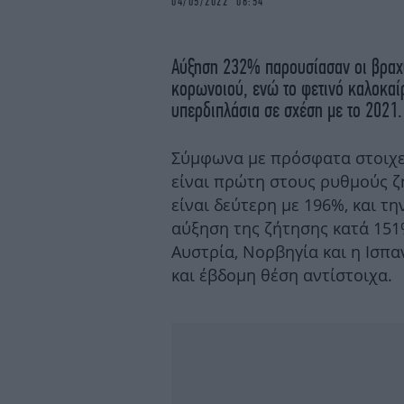
04/05/2022 06:54
Αύξηση 232% παρουσίασαν οι βραχυ
κορωνοιού, ενώ το φετινό καλοκαί
υπερδιπλάσια σε σχέση με το 2021.
Σύμφωνα με πρόσφατα στοιχεί
είναι πρώτη στους ρυθμούς 
είναι δεύτερη με 196%, και τη
αύξηση της ζήτησης κατά 151%.
Αυστρία, Νορβηγία και η Ισπα
και έβδομη θέση αντίστοιχα.