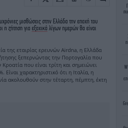
πυ
χρόνιες μισθώσεις στην Ελλάδα την εποχή του
ρι η ζήτηση για
εξοχικά
λίγων ημερών θα είναι
π
α της εταιρίας ερευνών Airdna, η Ελλάδα
ζήτησης ξεπερνώντας την Πορτογαλία που
ν Κροατία που είναι τρίτη και σημειώνει
WN
 Είναι χαρακτηριστικό ότι η Ιταλία, η
επ
νία ακολουθούν στην τέταρτη, πέμπτη, έκτη
Gre