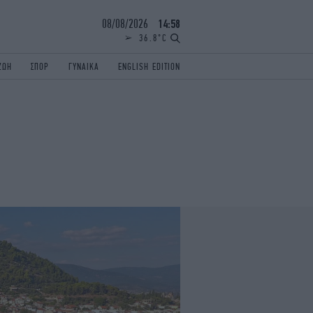
08/08/2026
14:58
36.8°C
ΖΩΗ
ΣΠΟΡ
ΓΥΝΑΙΚΑ
ENGLISH EDITION
ΕΛΛΑΔΑ
ΠΑΝΕΛΛΗΝΙΕΣ
ENGLISH EDITION
TRAVEL
ΟΛΥΜΠΙΑΚΟΙ ΑΓΩΝΕΣ
iAUTOKINITO
ΖΩΔΙΑ
ELAMEFORA