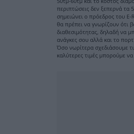
50τμ-60τμ και το κόστος διαμ
περιπτώσεις δεν ξεπερνά τα 5
σημειώνει ο πρόεδρος του E-R
θα πρέπει να γνωρίζουν ότι β
διαθεσιμότητας, δηλαδή να μπ
ανάγκες σου αλλά και το πορτ
Όσο νωρίτερα σχεδιάσουμε τι
καλύτερες τιμές μπορούμε να