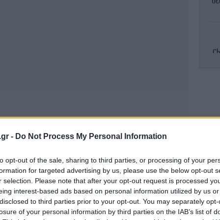
Θε
Ch
Γι
Όλο
.gr -
Do Not Process My Personal Information
Br
to opt-out of the sale, sharing to third parties, or processing of your per
formation for targeted advertising by us, please use the below opt-out s
r selection. Please note that after your opt-out request is processed y
eing interest-based ads based on personal information utilized by us or
disclosed to third parties prior to your opt-out. You may separately opt-
Ο 
losure of your personal information by third parties on the IAB’s list of