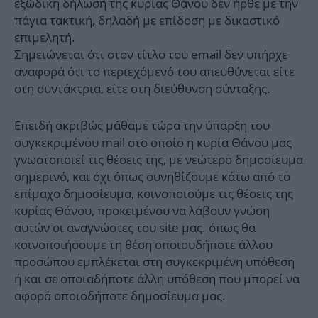
εξώδικη δήλωση της κυρίας Θάνου δεν ήρθε με την
πάγια τακτική, δηλαδή με επίδοση με δικαστικό
επιμελητή.
Σημειώνεται ότι στον τίτλο του email δεν υπήρχε
αναφορά ότι το περιεχόμενό του απευθύνεται είτε
στη συντάκτρια, είτε στη διεύθυνση σύνταξης.
Επειδή ακριβώς μάθαμε τώρα την ύπαρξη του
συγκεκριμένου mail στο οποίο η κυρία Θάνου μας
γνωστοποιεί τις θέσεις της, με νεώτερο δημοσίευμα
σημερινό, και όχι όπως συνηθίζουμε κάτω από το
επίμαχο δημοσίευμα, κοινοποιούμε τις θέσεις της
κυρίας Θάνου, προκειμένου να λάβουν γνώση
αυτών οι αναγνώστες του site μας. όπως θα
κοινοποιήσουμε τη θέση οποιουδήποτε άλλου
προσώπου εμπλέκεται στη συγκεκριμένη υπόθεση
ή και σε οποιαδήποτε άλλη υπόθεση που μπορεί να
αφορά οποιοδήποτε δημοσίευμα μας.