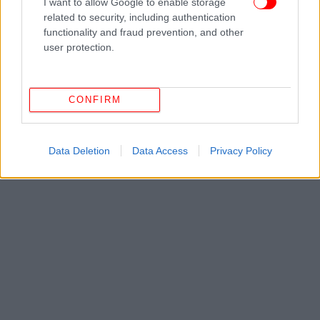
I want to allow Google to enable storage
ΗΧΗΤΙΚΌ
related to security, including authentication
functionality and fraud prevention, and other
user protection.
CONFIRM
Data Deletion
Data Access
Privacy Policy