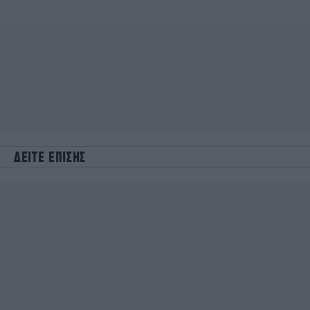
ΔΕΙΤΕ ΕΠΙΣΗΣ