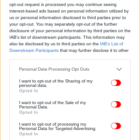
opt-out request is processed you may continue seeing
interest-based ads based on personal information utilized by
us or personal information disclosed to third parties prior to
your opt-out. You may separately opt-out of the further
disclosure of your personal information by third parties on the
IAB’s list of downstream participants. This information may
also be disclosed by us to third parties on the
IAB’s List of
Downstream Participants
that may further disclose it to other
third parties.
Please note that this website/app uses one or more Google
Personal Data Processing Opt Outs
services and may gather and store information including but
not limited to your visit or usage behaviour. You may click to
I want to opt-out of the Sharing of my
personal data.
grant or deny consent to Google and its third-party tags to
Opted In
use your data for below specified purposes in below Google
consent section.
I want to opt-out of the Sale of my
Personal Data.
Opted In
I want to opt-out of processing my
Personal Data for Targeted Advertising.
Opted In