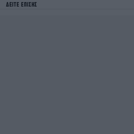
ΔΕΙΤΕ ΕΠΙΣΗΣ