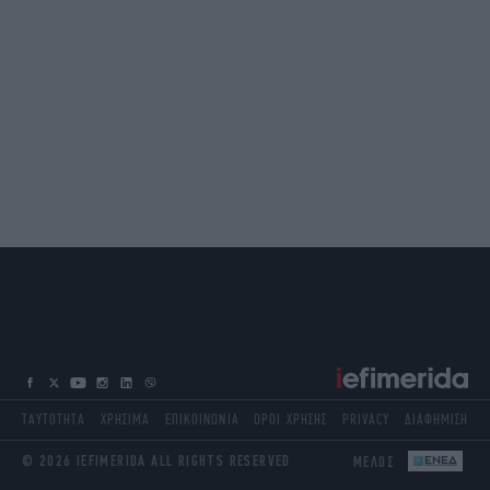
ΤΑΥΤΟΤΗΤΑ
ΧΡΗΣΙΜΑ
ΕΠΙΚΟΙΝΩΝΙΑ
ΟΡΟΙ ΧΡΗΣΗΣ
PRIVACY
ΔΙΑΦΗΜΙΣΗ
© 2026 IEFIMERIDA ALL RIGHTS RESERVED
ΜΕΛΟΣ