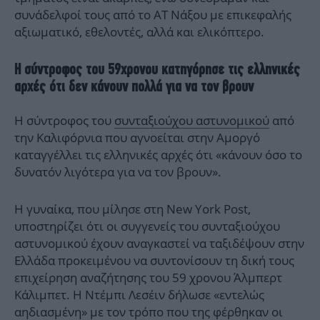
συνάδελφοί τους από το ΑΤ Νάξου με επικεφαλής
αξιωματικό, εθελοντές, αλλά και ελικόπτερο.
Η σύντροφος του 59χρονου κατηγόρησε τις ελληνικές
αρχές ότι δεν κάνουν πολλά για να τον βρουν
Η σύντροφος του
συνταξιούχου αστυνομικού
από
την Καλιφόρνια που αγνοείται στην Αμοργό
καταγγέλλει τις ελληνικές αρχές ότι «κάνουν όσο το
δυνατόν λιγότερα για να τον βρουν».
Η γυναίκα, που μίλησε στη New York Post,
υποστηρίζει ότι οι συγγενείς του συνταξιούχου
αστυνομικού έχουν αναγκαστεί να ταξιδέψουν στην
Ελλάδα προκειμένου να συντονίσουν τη δική τους
επιχείρηση αναζήτησης του 59 χρονου Άλμπερτ
Κάλιμπετ. Η Ντέμπι Λεσέιν δήλωσε «εντελώς
αηδιασμένη» με τον τρόπο που της φέρθηκαν οι