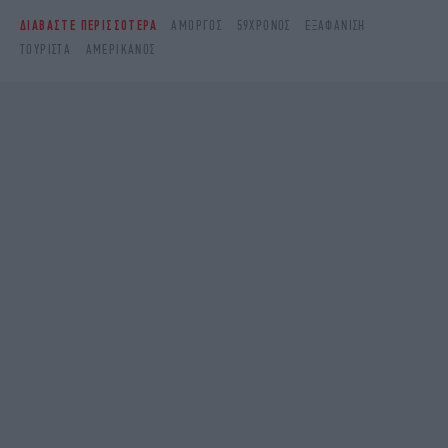
ΔΙΑΒΑΣΤΕ ΠΕΡΙΣΣΟΤΕΡΑ
ΑΜΟΡΓΌΣ
59ΧΡΟΝΟΣ
ΕΞΑΦΆΝΙΣΗ
ΤΟΥΡΊΣΤΑ
ΑΜΕΡΙΚΑΝΌΣ