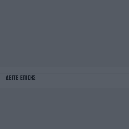
ΔΕΙΤΕ ΕΠΙΣΗΣ