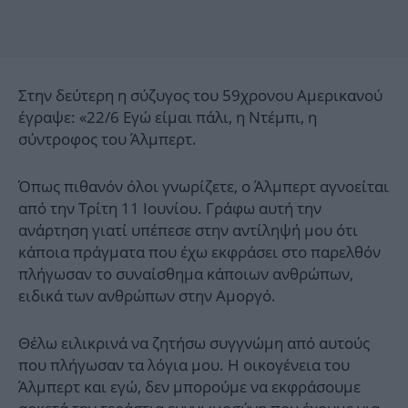
Στην δεύτερη η σύζυγος του 59χρονου Αμερικανού
έγραψε: «22/6 Εγώ είμαι πάλι, η Ντέμπι, η
σύντροφος του Άλμπερτ.
Όπως πιθανόν όλοι γνωρίζετε, ο Άλμπερτ αγνοείται
από την Τρίτη 11 Ιουνίου. Γράφω αυτή την
ανάρτηση γιατί υπέπεσε στην αντίληψή μου ότι
κάποια πράγματα που έχω εκφράσει στο παρελθόν
πλήγωσαν το συναίσθημα κάποιων ανθρώπων,
ειδικά των ανθρώπων στην Αμοργό.
Θέλω ειλικρινά να ζητήσω συγγνώμη από αυτούς
που πλήγωσαν τα λόγια μου. Η οικογένεια του
Άλμπερτ και εγώ, δεν μπορούμε να εκφράσουμε