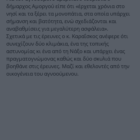
δήμαρχος Αμοργού είπε ότι «έρχεται χρόνια στο
νησί και τα ξέρει τα μονοπάτια, στα οποία υπάρχει
σήμανση και βατότητα, ενώ σχεδιάζονται και
αναβαθμίσεις για μεγαλύτερη ασφάλεια».
Σχετικά με τις έρευνες ο κ. Καραΐσκος ανέφερε ότι
συνεχίζουν δύο κλιμάκια, ένα της τοπικής
αστυνομίας κι ένα από τη Νάξο και υπάρχει ένας
πραγματογνώμονας καθώς και δύο σκυλιά που
βοηθάνε στις έρευνες. Μαζί και εθελοντές από την
οικογένεια του αγνοούμενου.