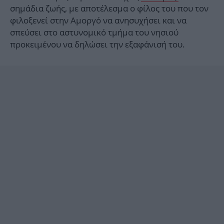
σημάδια ζωής, με αποτέλεσμα ο φίλος του που τον
φιλοξενεί στην Αμοργό να ανησυχήσει και να
σπεύσει στο αστυνομικό τμήμα του νησιού
προκειμένου να δηλώσει την εξαφάνισή του.