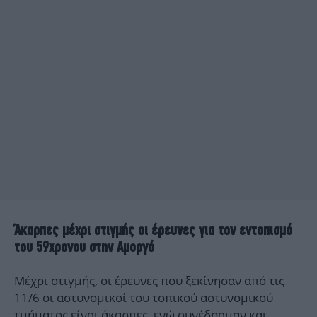
Άκαρπες μέχρι στιγμής οι έρευνες για τον εντοπισμό
του 59χρονου στην Αμοργό
Μέχρι στιγμής, οι έρευνες που ξεκίνησαν από τις
11/6 οι αστυνομικοί του τοπικού αστυνομικού
τμήματος είναι άκαρπες, ενώ συνέδραμαν και