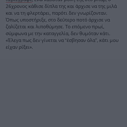
26χρονος κάθισε δίπλα της και άρχισε να της μιλά
και να τη φλερτάρει, παρότι δεν γνωρίζονταν.
Όπως υποστήριξε, στο δεύτερο ποτό άρχισε να
ζαλίζεται και λιποθύμησε. Το επόμενο πρωί,
σύμφωνα με την καταγγελία, δεν θυμόταν κάτι.
«Έλεγα πως δεν γίνεται να “έσβησαν όλα”, κάτι μου
είχαν ρίξει».