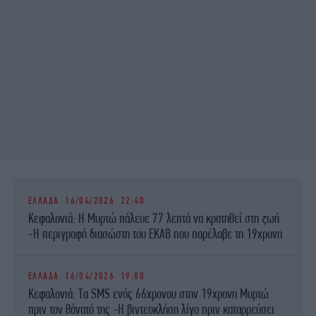
ΕΛΛΑΔΑ
16/04/2026 22:40
Κεφαλονιά: Η Μυρτώ πάλευε 77 λεπτά να κρατηθεί στη ζωή
-Η περιγραφή διασώστη του ΕΚΑΒ που παρέλαβε τη 19χρονη
ΕΛΛΑΔΑ
16/04/2026 19:00
Κεφαλονιά: Τα SMS ενός 66χρονου στην 19χρονη Μυρτώ
πριν τον θάνατό της -Η βιντεοκλήση λίγο πριν καταρρεύσει