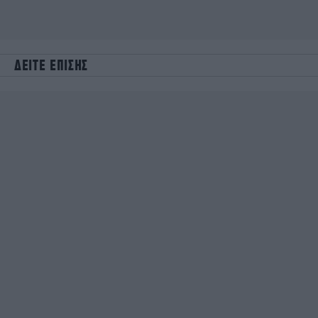
ΔΕΙΤΕ ΕΠΙΣΗΣ