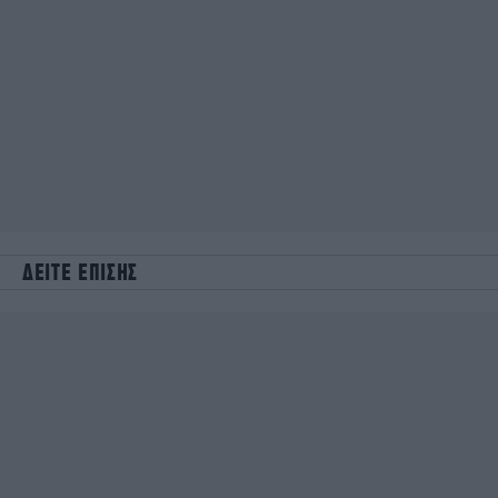
ΔΕΙΤΕ ΕΠΙΣΗΣ