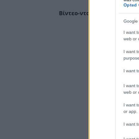
Opted 
Βίντεο-ντοκουμέντο από τη
Google 
I want t
web or d
I want t
purpose
I want 
I want t
web or d
I want t
or app.
I want t
I want t