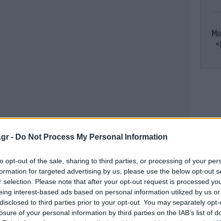
Μπ
«
Π
βο
.gr -
Do Not Process My Personal Information
Μ
to opt-out of the sale, sharing to third parties, or processing of your per
formation for targeted advertising by us, please use the below opt-out s
r selection. Please note that after your opt-out request is processed y
Η 
eing interest-based ads based on personal information utilized by us or
disclosed to third parties prior to your opt-out. You may separately opt-
losure of your personal information by third parties on the IAB’s list of