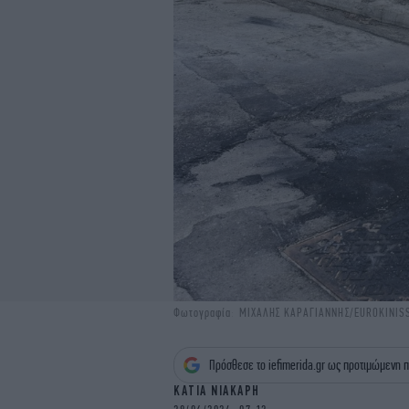
Φωτογραφία: ΜΙΧΑΛΗΣ ΚΑΡΑΓΙΑΝΝΗΣ/EUROKINIS
Πρόσθεσε το iefimerida.gr ως προτιμώμενη π
ΚΑΤΙΑ ΝΙΑΚΑΡΗ