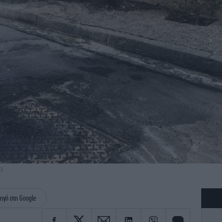
SI
ηγή στη Google