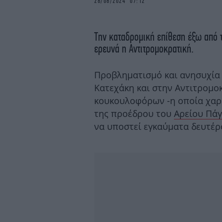
28/06/2024 07:12
Την καταδρομική επίθεση έξω από τ
ερευνά η Αντιτρομοκρατική.
Προβληματισμό και ανησυχία έ
Κατεχάκη και στην Αντιτρομο
κουκουλοφόρων -η οποία χαρα
της προέδρου του
Αρείου Πά
να υποστεί εγκαύματα δευτέρ