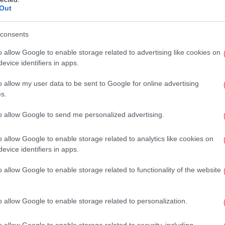
Ψυ
Out
ν επίθεση
consents
o allow Google to enable storage related to advertising like cookies on
evice identifiers in apps.
o allow my user data to be sent to Google for online advertising
s.
Cr
to allow Google to send me personalized advertising.
απο
o allow Google to enable storage related to analytics like cookies on
evice identifiers in apps.
Π
α
o allow Google to enable storage related to functionality of the website
απα
o allow Google to enable storage related to personalization.
Λ
υπ
o allow Google to enable storage related to security, including