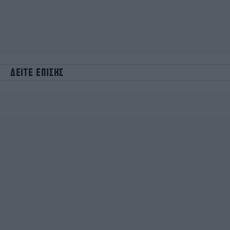
ΔΕΙΤΕ ΕΠΙΣΗΣ