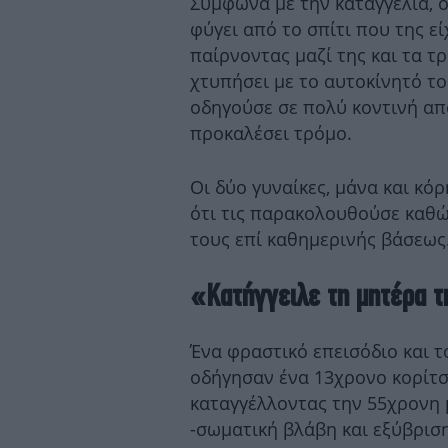
Σύμφωνα με την καταγγελία, 
φύγει από το σπίτι που της εί
παίρνοντας μαζί της και τα τ
χτυπήσει με το αυτοκίνητό το
οδηγούσε σε πολύ κοντινή απ
προκαλέσει τρόμο.
Οι δύο γυναίκες, μάνα και κόρ
ότι τις παρακολουθούσε καθώς
τους επί καθημερινής βάσεως
«Κατήγγειλε τη μητέρα 
Ένα φραστικό επεισόδιο και 
οδήγησαν ένα 13χρονο κορίτσ
καταγγέλλοντας την 55χρονη μ
-σωματική βλάβη και εξύβριση