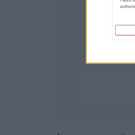
authenti