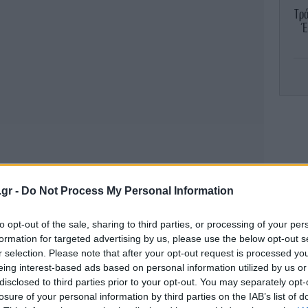
Τρό
Έ
«
α
-Α
.gr -
Do Not Process My Personal Information
to opt-out of the sale, sharing to third parties, or processing of your per
formation for targeted advertising by us, please use the below opt-out s
Με
r selection. Please note that after your opt-out request is processed y
eing interest-based ads based on personal information utilized by us or
-Ε
disclosed to third parties prior to your opt-out. You may separately opt-
losure of your personal information by third parties on the IAB’s list of