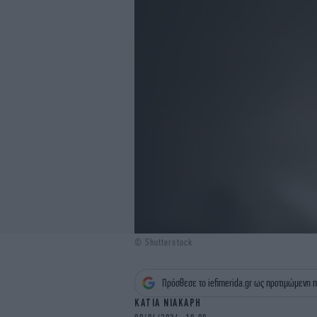
© Shutterstock
Πρόσθεσε το iefimerida.gr ως προτιμώμενη π
ΚΑΤΙΑ ΝΙΑΚΑΡΗ