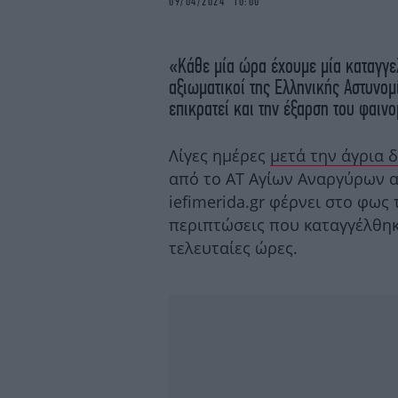
09/04/2024 10:00
«Κάθε μία ώρα έχουμε μία καταγγε
αξιωματικοί της Ελληνικής Αστυνομ
επικρατεί και την έξαρση του φαιν
Λίγες ημέρες
μετά την άγρια 
από το ΑΤ Αγίων Αναργύρων 
iefimerida.gr φέρνει στο φως
περιπτώσεις που καταγγέλθηκα
τελευταίες ώρες.