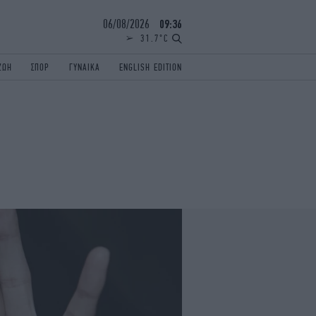
06/08/2026
09:36
31.7°C
ΖΩΗ
ΣΠΟΡ
ΓΥΝΑΙΚΑ
ENGLISH EDITION
ΕΛΛΑΔΑ
ΠΑΝΕΛΛΗΝΙΕΣ
ENGLISH EDITION
TRAVEL
ΟΛΥΜΠΙΑΚΟΙ ΑΓΩΝΕΣ
iAUTOKINITO
ΖΩΔΙΑ
ELAMEFORA