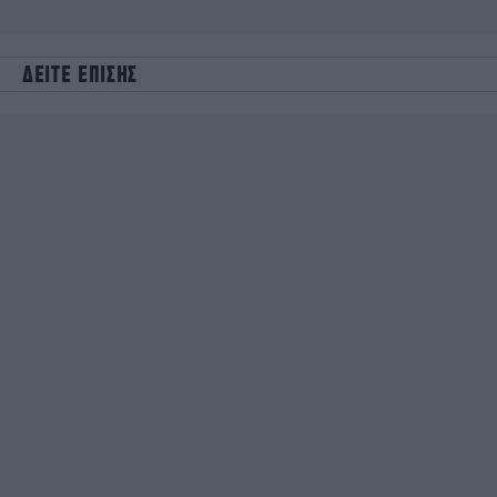
ΔΕΙΤΕ ΕΠΙΣΗΣ