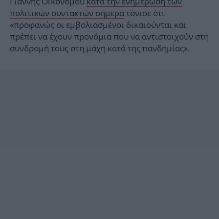
Γιάννης Οικονόμου
κατά την ενημέρωση των
πολιτικών συντακτών σήμερα
τόνισε ότι
«προφανώς οι εμβολιασμένοι δικαιούνται και
πρέπει να έχουν προνόμια που να αντιστοιχούν στη
συνδρομή τους στη μάχη κατά της πανδημίας».