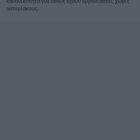
κανονικότητα για όσους έχουν εμβολιαστεί, χωρίς
αστερίσκους.