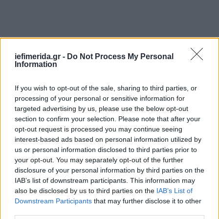
iefimerida.gr -
Do Not Process My Personal
Information
If you wish to opt-out of the sale, sharing to third parties, or
processing of your personal or sensitive information for
targeted advertising by us, please use the below opt-out
section to confirm your selection. Please note that after your
opt-out request is processed you may continue seeing
interest-based ads based on personal information utilized by
us or personal information disclosed to third parties prior to
your opt-out. You may separately opt-out of the further
disclosure of your personal information by third parties on the
IAB’s list of downstream participants. This information may
also be disclosed by us to third parties on the
IAB’s List of
Downstream Participants
that may further disclose it to other
Από την πλευρά του, ο αναπληρωτής υπουργός
third parties.