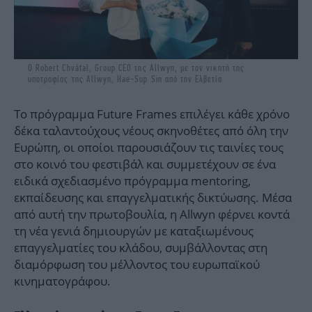
Ο Robert Chvátal, Group CEO της Allwyn, με τον νικητή της
υποτροφίας της Allwyn, Hae-Sup Sin από την Ελβετία
Το πρόγραμμα Future Frames επιλέγει κάθε χρόνο
δέκα ταλαντούχους νέους σκηνοθέτες από όλη την
Ευρώπη, οι οποίοι παρουσιάζουν τις ταινίες τους
στο κοινό του φεστιβάλ και συμμετέχουν σε ένα
ειδικά σχεδιασμένο πρόγραμμα mentoring,
εκπαίδευσης και επαγγελματικής δικτύωσης. Μέσα
από αυτή την πρωτοβουλία, η Allwyn φέρνει κοντά
τη νέα γενιά δημιουργών με καταξιωμένους
επαγγελματίες του κλάδου, συμβάλλοντας στη
διαμόρφωση του μέλλοντος του ευρωπαϊκού
κινηματογράφου.