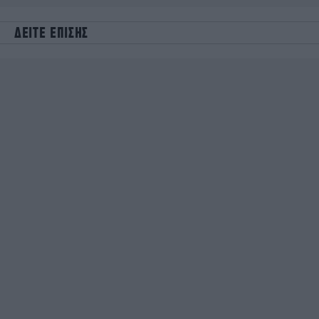
ΔΕΙΤΕ ΕΠΙΣΗΣ