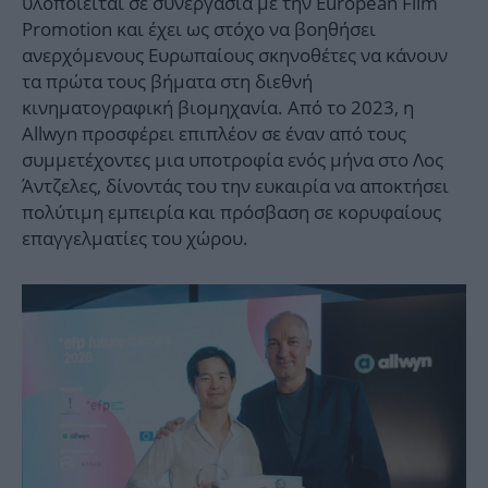
υλοποιείται σε συνεργασία με την European Film
Promotion και έχει ως στόχο να βοηθήσει
ανερχόμενους Ευρωπαίους σκηνοθέτες να κάνουν
τα πρώτα τους βήματα στη διεθνή
κινηματογραφική βιομηχανία. Από το 2023, η
Allwyn προσφέρει επιπλέον σε έναν από τους
συμμετέχοντες μια υποτροφία ενός μήνα στο Λος
Άντζελες, δίνοντάς του την ευκαιρία να αποκτήσει
πολύτιμη εμπειρία και πρόσβαση σε κορυφαίους
επαγγελματίες του χώρου.