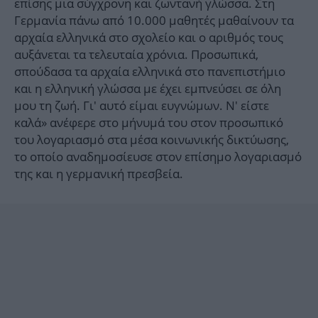
επίσης μια σύγχρονη και ζωντανή γλώσσα. Στη
Γερμανία πάνω από 10.000 μαθητές μαθαίνουν τα
αρχαία ελληνικά στο σχολείο και ο αριθμός τους
αυξάνεται τα τελευταία χρόνια. Προσωπικά,
σπούδασα τα αρχαία ελληνικά στο πανεπιστήμιο
και η ελληνική γλώσσα με έχει εμπνεύσει σε όλη
μου τη ζωή. Γι' αυτό είμαι ευγνώμων. Ν' είστε
καλά» ανέφερε στο μήνυμά του στον προσωπικό
του λογαριασμό στα μέσα κοινωνικής δικτύωσης,
το οποίο αναδημοσίευσε στον επίσημο λογαριασμό
της και η γερμανική πρεσβεία.