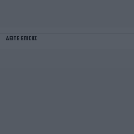
ΔΕΙΤΕ ΕΠΙΣΗΣ