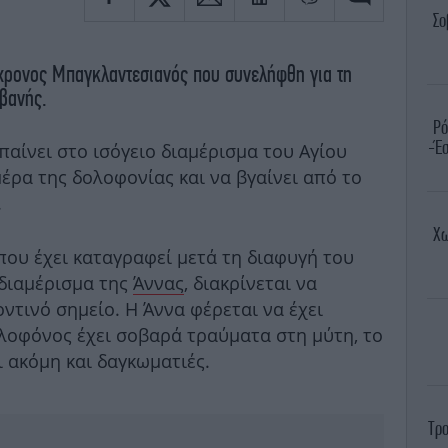
Σο
35χρονος Μπαγκλαντεσιανός που συνελήφθη για τη
βανής.
Ρό
-Έσ
παίνει στο ισόγειο διαμέρισμα του Αγίου
έρα της δολοφονίας και να βγαίνει από το
.
Χω
που έχει καταγραφεί μετά τη διαφυγή του
διαμέρισμα της
Άννας
, διακρίνεται να
οντινό σημείο. Η Άννα φέρεται να έχει
λοφόνος έχει σοβαρά τραύματα στη μύτη, το
ει ακόμη και δαγκωματιές.
Τρο