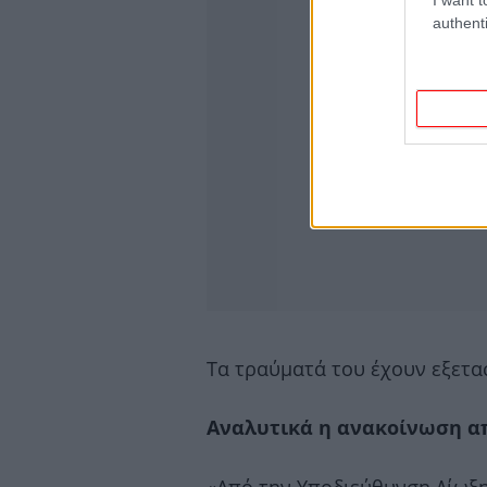
authenti
Τα τραύματά του έχουν εξεταστ
Αναλυτικά η ανακοίνωση απ