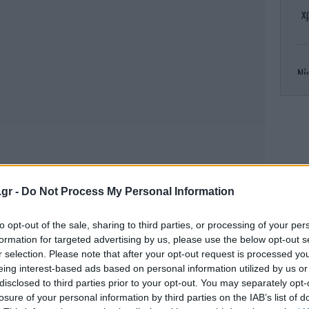
χ
Νί
Σ
.gr -
Do Not Process My Personal Information
to opt-out of the sale, sharing to third parties, or processing of your per
formation for targeted advertising by us, please use the below opt-out s
δη
r selection. Please note that after your opt-out request is processed y
eing interest-based ads based on personal information utilized by us or
disclosed to third parties prior to your opt-out. You may separately opt-
losure of your personal information by third parties on the IAB’s list of