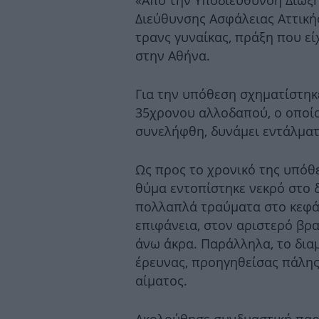
«Από την Υποδιεύθυνση Δίωξη
Διεύθυνσης Ασφάλειας Αττική
τρανς γυναίκας, πράξη που εί
στην Αθήνα.
Για την υπόθεση σχηματίστηκ
35χρονου αλλοδαπού, ο οποίο
συνελήφθη, δυνάμει εντάλμα
Ως προς το χρονικό της υπόθε
θύμα εντοπίστηκε νεκρό στο 
πολλαπλά τραύματα στο κεφάλ
επιφάνεια, στον αριστερό βρα
άνω άκρα. Παράλληλα, το δια
έρευνας, προηγηθείσας πάλη
αίματος.