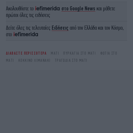
Ακολουθήστε το
στο Google News
και μάθετε
πρώτοι όλες τις ειδήσεις
Δείτε όλες τις τελευταίες
Ειδήσεις
από την Ελλάδα και τον Κόσμο,
στο
ΔΙΑΒΑΣΤΕ ΠΕΡΙΣΣΟΤΕΡΑ
ΜΆΤΙ
ΠΥΡΚΑΓΙΆ ΣΤΟ ΜΆΤΙ
ΦΩΤΙΆ ΣΤΟ
ΜΆΤΙ
ΚΟΚΚΙΝΟ ΛΙΜΑΝΑΚΙ
ΤΡΑΓΩΔΙΑ ΣΤΟ ΜΑΤΙ