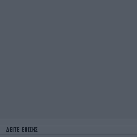
ΔΕΙΤΕ ΕΠΙΣΗΣ