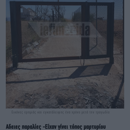
Εικόνες ερημιάς και εγκατάλειψης ένα χρόνο μετά την τραγωδία
Αδειες παραλίες -Είχαν γίνει τόπος μαρτυρίου