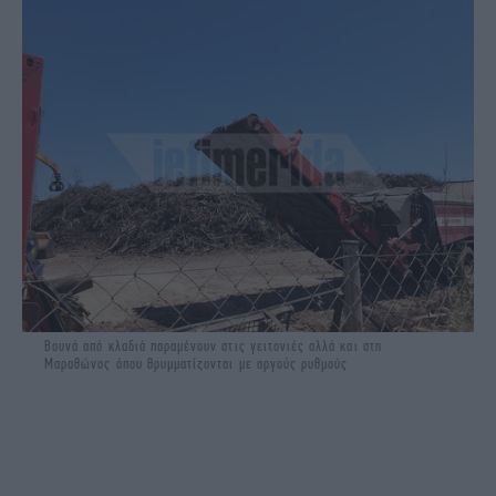
Βουνά από κλαδιά παραμένουν στις γειτονιές αλλά και στη
Μαραθώνος όπου θρυμματίζονται με αργούς ρυθμούς