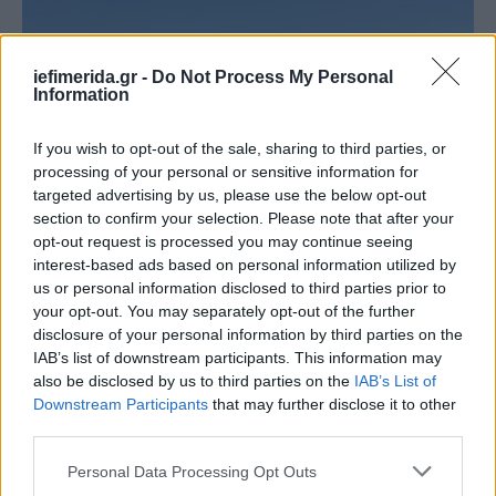
iefimerida.gr -
Do Not Process My Personal
Information
If you wish to opt-out of the sale, sharing to third parties, or
processing of your personal or sensitive information for
targeted advertising by us, please use the below opt-out
section to confirm your selection. Please note that after your
opt-out request is processed you may continue seeing
interest-based ads based on personal information utilized by
us or personal information disclosed to third parties prior to
your opt-out. You may separately opt-out of the further
disclosure of your personal information by third parties on the
IAB’s list of downstream participants. This information may
also be disclosed by us to third parties on the
IAB’s List of
Downstream Participants
that may further disclose it to other
third parties.
Please note that this website/app uses one or more Google
Personal Data Processing Opt Outs
services and may gather and store information including but