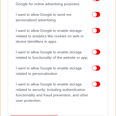
Google for online advertising purposes.
I want to allow Google to send me
personalized advertising.
I want to allow Google to enable storage
related to analytics like cookies on web or
device identifiers in apps.
I want to allow Google to enable storage
related to functionality of the website or app.
I want to allow Google to enable storage
related to personalization.
I want to allow Google to enable storage
related to security, including authentication
Επιστολή των κατοίκων από το Μάτι στον Κυριάκο
functionality and fraud prevention, and other
Μητσοτάκη
user protection.
Σύμφωνα με την έντυπη έκδοση του Ελεύθερου
Τύπου επιστολή στον πρωθυπουργό, Κυριάκο