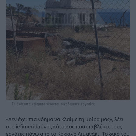
Σε ελάχιστα κτίσματα γίνονται οικοδομικές εργασίες
«Δεν έχει πια νόημα να κλαίμε τη μοίρα μας», λέει
στο iefimerida ένας κάτοικος που επιβλέπει τους
εργάτες πάνω από το Κόκκινο Λιμανάκι. Το δικό του