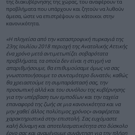
της διακυβέρνησης της χώρας, του αναφέρουν τα
προβλήματα που υπάρχουν και ζητούν να λυθούν
άμεσα, ώστε να επιστρέψουν οι κάτοικοι στην
κανονικότητα.
«Η πληγείσα από την καταστροφική πυρκαγιά της
23ης Ιουλίου 2018 περιοχή της Ανατολικής Αττικής
ένα χρόνο μετά αντιμετωπίζει σοβαρότατα
προβλήματα, τα οποία δεν είναι η στιγμή να
απαριθμήσουμε, θα επιθυμούσαμε όμως να σας
γνωστοποιήσουμε το συντομότερο δυνατόν, καθώς
θα χρειαστούμε τη συμπαράστασή σας, την
προσωπική αλλά και του συνόλου της κυβέρνησης
για την υπέρβαση των εμποδίων και την ταχεία
επαναφορά της ζωής σε μια κανονικότητα και να
μην χαθεί άλλος πολύτιμος χρόνος» αναφέρεται
χαρακτηριστικά στην επιστολή. Σας ευχόμαστε
καλή δύναμη και αποτελεσματικότητα στο δύσκολο
έργο σας και αναμένουμε συνάντηση για την πλήρη