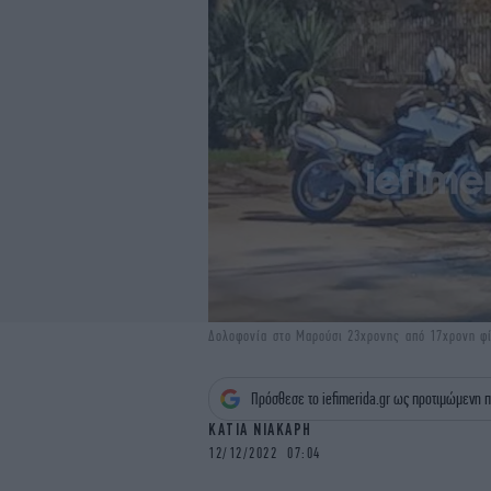
Δολοφονία στο Μαρούσι 23χρονης από 17χρονη φ
Πρόσθεσε το iefimerida.gr ως προτιμώμενη π
ΚΑΤΙΑ ΝΙΑΚΑΡΗ
12/12/2022 07:04