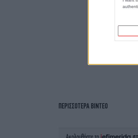
authenti
ΠΕΡΙΣΣΟΤΕΡΑ ΒΙΝΤΕΟ
σ
Ακολουθήστε το