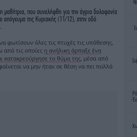
άμ
η μαθήτρια, που συνελήφθη για την άγρια δολοφονία
το απόγευμα της Κυριακής (11/12), στην οδό
.
Σ
να φωτίσουν όλες τις πτυχές τις υπόθεσης,
τω από τις οποίες
η ανήλικη άρπαξε ένα
και κατακρεούργησε το θύμα της
, μέσα από
Σο
αίνεται να μην ήταν σε θέση να πει πολλά
Ρό
-Έσ
Χω