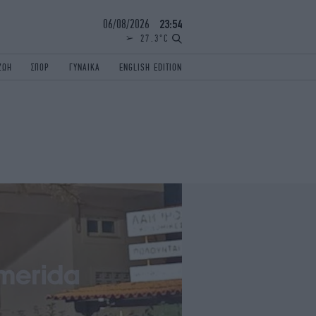
06/08/2026
23:54
27.3°C
ΖΩΗ
ΣΠΟΡ
ΓΥΝΑΙΚΑ
ENGLISH EDITION
ΕΛΛΑΔΑ
ΠΑΝΕΛΛΗΝΙΕΣ
ENGLISH EDITION
TRAVEL
ΟΛΥΜΠΙΑΚΟΙ ΑΓΩΝΕΣ
iAUTOKINITO
ΖΩΔΙΑ
ELAMEFORA