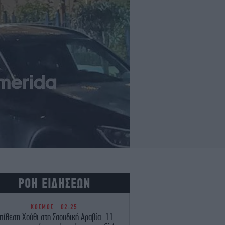
ΡΟΗ ΕΙΔΗΣΕΩΝ
ΚΟΣΜΟΣ
02:25
πίθεση Χούθι στη Σαουδική Αραβία: 11