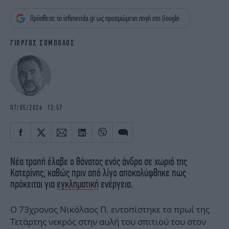
iBOOKS
ΖΩΔΙΑ
Πρόσθεσε το iefimerida.gr ως προτιμώμενη πηγή στη Google
OSCARS
THE OCEAN
MEDIA
ELAMEFORA
ΓΙΩΡΓΟΣ ΣΟΜΠΟΛΟΣ
NEWSLETTER
07/05/2026 12:57
Νέα τροπή έλαβε ο θάνατος ενός άνδρα σε χωριό της
Κατερίνης, καθώς πριν από λίγο αποκαλύφθηκε πως
πρόκειται για
εγκληματική
ενέργεια.
Ο 73χρονος Νικόλαος Π. εντοπίστηκε το πρωί της
Τετάρτης νεκρός στην αυλή του σπιτιού του στον