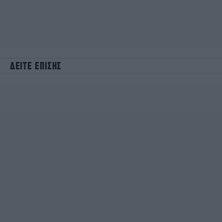
ΔΕΙΤΕ ΕΠΙΣΗΣ