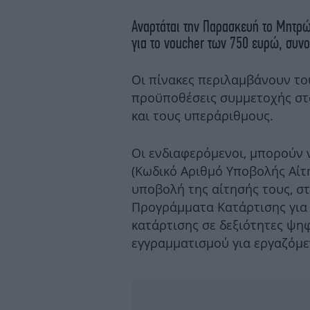
Αναρτάται την Παρασκευή το Μητρ
για το voucher των 750 ευρώ, συν
Οι πίνακες περιλαμβάνουν τ
προϋποθέσεις συμμετοχής στ
και τους υπεράριθμους.
Οι ενδιαφερόμενοι, μπορούν 
(Κωδικό Αριθμό Υποβολής Αίτ
υποβολή της αίτησής τους, στ
Προγράμματα Κατάρτισης για
κατάρτισης σε δεξιότητες ψηφ
εγγραμματισμού για εργαζόμε