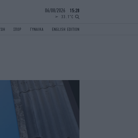
06/08/2026
15:28
33.1°C
ΖΩΗ
ΣΠΟΡ
ΓΥΝΑΙΚΑ
ENGLISH EDITION
ΕΛΛΑΔΑ
ΠΑΝΕΛΛΗΝΙΕΣ
ENGLISH EDITION
TRAVEL
ΟΛΥΜΠΙΑΚΟΙ ΑΓΩΝΕΣ
iAUTOKINITO
ΖΩΔΙΑ
ELAMEFORA