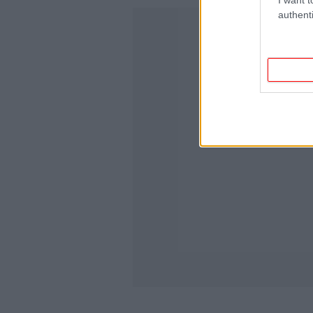
authenti