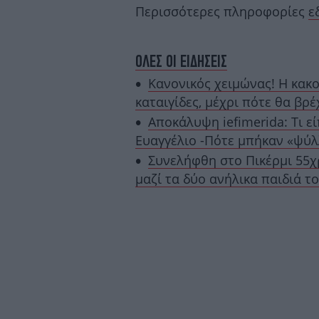
Περισσότερες πληροφορίες
ε
ΟΛΕΣ ΟΙ ΕΙΔΗΣΕΙΣ
Κανονικός χειμώνας! Η κακ
καταιγίδες, μέχρι πότε θα βρ
Αποκάλυψη iefimerida: Τι ε
Ευαγγέλιο -Πότε μπήκαν «ψύλ
Συνελήφθη στο Πικέρμι 55
μαζί τα δύο ανήλικα παιδιά τ