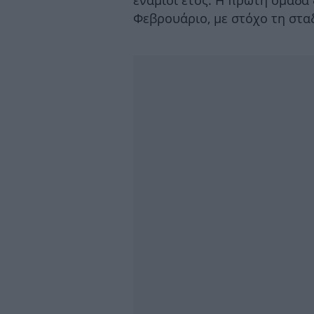
ενάμισι έτος. Η πρώτη ομάδα 
Φεβρουάριο, με στόχο τη στα