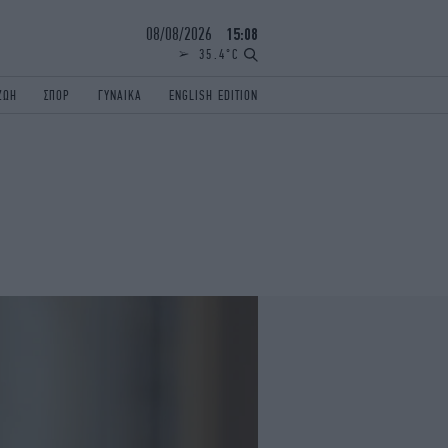
08/08/2026
15:08
35.4°C
ΖΩΗ
ΣΠΟΡ
ΓΥΝΑΙΚΑ
ENGLISH EDITION
ΕΛΛΑΔΑ
ΠΑΝΕΛΛΗΝΙΕΣ
ENGLISH EDITION
TRAVEL
ΟΛΥΜΠΙΑΚΟΙ ΑΓΩΝΕΣ
iAUTOKINITO
ΖΩΔΙΑ
ELAMEFORA