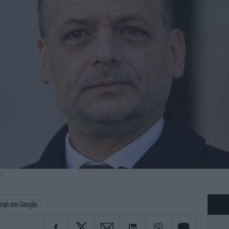
i
ηγή στη Google