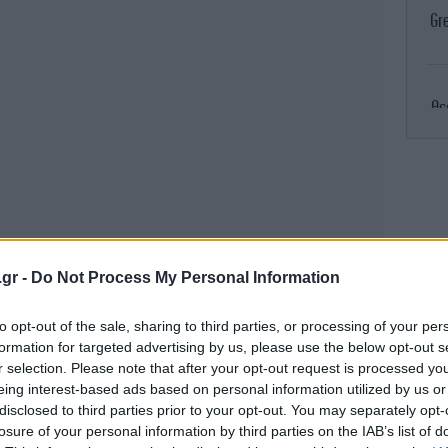
Gre
Θε
Ch
.gr -
Do Not Process My Personal Information
Γι
Όλο
to opt-out of the sale, sharing to third parties, or processing of your per
formation for targeted advertising by us, please use the below opt-out s
r selection. Please note that after your opt-out request is processed y
eing interest-based ads based on personal information utilized by us or
disclosed to third parties prior to your opt-out. You may separately opt-
Br
losure of your personal information by third parties on the IAB’s list of