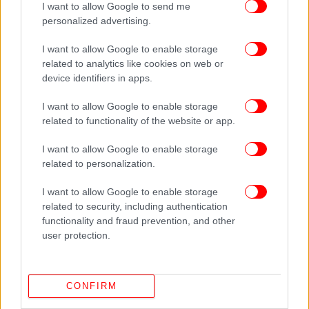
I want to allow Google to send me
Δείτε όλες τις τελευταίες
Ειδήσεις
από την Ελλάδα και τον Κόσμο,
personalized advertising.
στο
I want to allow Google to enable storage
related to analytics like cookies on web or
ΔΙΑΒΑΣΤΕ ΠΕΡΙΣΣΟΤΕΡΑ
ΚΙΛΚΊΣ
ΣΙΈΡΑ ΛΕΌΝΕ
ΘΎΜΑ
ΠΑΚΙΣΤΑΝΌΣ
device identifiers in apps.
I want to allow Google to enable storage
related to functionality of the website or app.
I want to allow Google to enable storage
related to personalization.
I want to allow Google to enable storage
related to security, including authentication
functionality and fraud prevention, and other
user protection.
CONFIRM