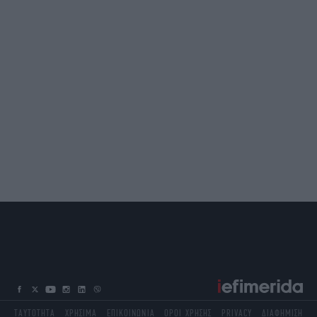
ΤΑΥΤΟΤΗΤΑ
ΧΡΗΣΙΜΑ
ΕΠΙΚΟΙΝΩΝΙΑ
ΟΡΟΙ ΧΡΗΣΗΣ
PRIVACY
ΔΙΑΦΗΜΙΣΗ