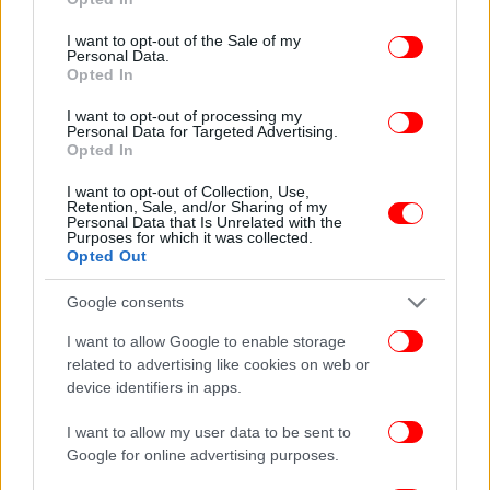
use your data for below specified purposes in below Google
consent section.
I want to opt-out of the Sale of my
Personal Data.
Opted In
I want to opt-out of processing my
Personal Data for Targeted Advertising.
Opted In
I want to opt-out of Collection, Use,
Retention, Sale, and/or Sharing of my
Personal Data that Is Unrelated with the
Purposes for which it was collected.
Opted Out
Google consents
I want to allow Google to enable storage
ΠΕΡΙΣΣΟΤΕΡΑ ΒΙΝΤΕΟ
related to advertising like cookies on web or
device identifiers in apps.
I want to allow my user data to be sent to
Ακολουθήστε το
στο Google News
και μάθετε
Google for online advertising purposes.
πρώτοι όλες τις ειδήσεις