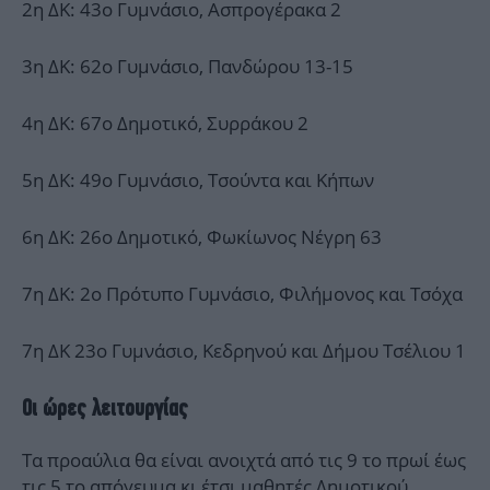
2η ΔΚ: 43ο Γυμνάσιο, Ασπρογέρακα 2
3η ΔΚ: 62ο Γυμνάσιο, Πανδώρου 13-15
4η ΔΚ: 67ο Δημοτικό, Συρράκου 2
5η ΔΚ: 49ο Γυμνάσιο, Τσούντα και Κήπων
6η ΔΚ: 26ο Δημοτικό, Φωκίωνος Νέγρη 63
7η ΔΚ: 2ο Πρότυπο Γυμνάσιο, Φιλήμονος και Τσόχα
7η ΔΚ 23ο Γυμνάσιο, Κεδρηνού και Δήμου Τσέλιου 1
Οι ώρες λειτουργίας
Τα προαύλια θα είναι ανοιχτά από τις 9 το πρωί έως
τις 5 το απόγευμα κι έτσι μαθητές Δημοτικού,