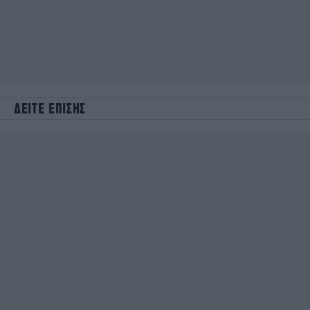
ΔΕΙΤΕ ΕΠΙΣΗΣ