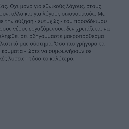
ίας. Όχι μόνο για εθνικούς λόγους, στους
υν, αλλά και για λόγους οικονομικούς. Με
με την αύξηση - ευτυχώς - του προσδόκιμου
ερους νέους εργαζόμενους, δεν χρειάζεται να
αντιληφθεί ότι οδηγούμαστε μακροπρόθεσμα
αλιστικό μας σύστημα. Όσο πιο γρήγορα τα
α κόμματα - ώστε να συμφωνήσουν σε
κές λύσεις - τόσο το καλύτερο.