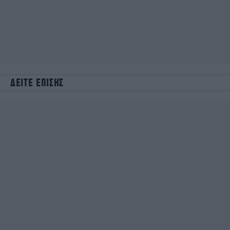
ΔΕΙΤΕ ΕΠΙΣΗΣ