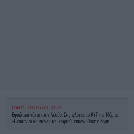
ΕΛΛΑΔΑ
08/09/2020 23:35
Εφιαλτική νύχτα στην Λέσβο: Στις φλόγες το ΚΥΤ της Μόριας
-Ηχησαν οι καμπάνες του χωριού, εκκενώθηκε η δομή