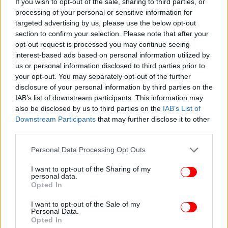
If you wish to opt-out of the sale, sharing to third parties, or
processing of your personal or sensitive information for
targeted advertising by us, please use the below opt-out
section to confirm your selection. Please note that after your
opt-out request is processed you may continue seeing
interest-based ads based on personal information utilized by
us or personal information disclosed to third parties prior to
your opt-out. You may separately opt-out of the further
disclosure of your personal information by third parties on the
IAB’s list of downstream participants. This information may
also be disclosed by us to third parties on the
IAB’s List of
Downstream Participants
that may further disclose it to other
third parties.
Please note that this website/app uses one or more Google
Personal Data Processing Opt Outs
services and may gather and store information including but
not limited to your visit or usage behaviour. You may click to
I want to opt-out of the Sharing of my
personal data.
grant or deny consent to Google and its third-party tags to
Opted In
use your data for below specified purposes in below Google
consent section.
I want to opt-out of the Sale of my
Personal Data.
Opted In