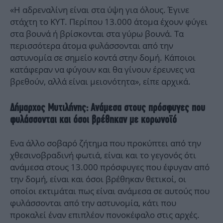
«Η αδρεναλίνη είναι στα ύψη για όλους. Έγινε
στάχτη το ΚΥΤ. Περίπου 13.000 άτομα έχουν φύγει
στα βουνά ή βρίσκονται στα γύρω βουνά. Τα
περισσότερα άτομα φυλάσσονται από την
αστυνομία σε σημείο κοντά στην δομή. Κάποιοι
κατάφεραν να φύγουν και θα γίνουν έρευνες να
βρεθούν, αλλά είναι μειονότητα», είπε αρχικά.
Δήμαρχος Μυτιλήνης: Ανάμεσα στους πρόσφυγες που
φυλάσσονται και όσοι βρέθηκαν με κορωνοϊό
Ενα άλλο σοβαρό ζήτημα που προκύπτει από την
χθεσινοβραδινή φωτιά, είναι και το γεγονός ότι
ανάμεσα στους 13.000 πρόσφυγες που έφυγαν από
την δομή, είναι και όσοι βρέθηκαν θετικοί, οι
οποίοι εκτιμάται πως είναι ανάμεσα σε αυτούς που
φυλάσσονται από την αστυνομία, κάτι που
προκαλεί έναν επιπλέον πονοκέφαλο στις αρχές.