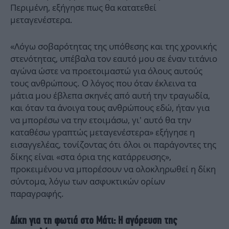
Περιμένη, εξήγησε πως θα κατατεθεί
μεταγενέστερα.
«Λόγω σοβαρότητας της υπόθεσης και της χρονικής
στενότητας, υπέβαλα τον εαυτό μου σε έναν τιτάνιο
αγώνα ώστε να προετοιμαστώ για όλους αυτούς
τους ανθρώπους. Ο λόγος που όταν έκλεινα τα
μάτια μου έβλεπα σκηνές από αυτή την τραγωδία,
και όταν τα άνοιγα τους ανθρώπους εδώ, ήταν για
να μπορέσω να την ετοιμάσω, γι' αυτό θα την
καταθέσω γραπτώς μεταγενέστερα» εξήγησε η
εισαγγελέας, τονίζοντας ότι όλοι οι παράγοντες της
δίκης είναι «στα όρια της κατάρρευσης»,
προκειμένου να μπορέσουν να ολοκληρωθεί η δίκη
σύντομα, λόγω των ασφυκτικών ορίων
παραγραφής.
Δίκη για τη φωτιά στο Μάτι: Η αγόρευση της