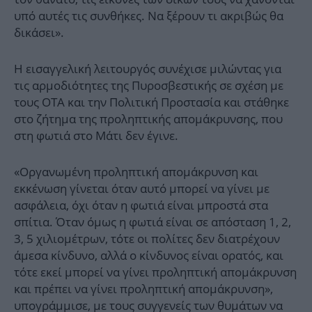
υπό αυτές τις συνθήκες. Να ξέρουν τι ακριβώς θα
δικάσει».
Η εισαγγελική λειτουργός συνέχισε μιλώντας για
τις αρμοδιότητες της Πυροσβεστικής σε σχέση με
τους ΟΤΑ και την Πολιτική Προστασία και στάθηκε
στο ζήτημα της προληπτικής απομάκρυνσης, που
στη φωτιά στο Μάτι δεν έγινε.
«Οργανωμένη προληπτική απομάκρυνση και
εκκένωση γίνεται όταν αυτό μπορεί να γίνει με
ασφάλεια, όχι όταν η φωτιά είναι μπροστά στα
σπίτια. Όταν όμως η φωτιά είναι σε απόσταση 1, 2,
3, 5 χιλιομέτρων, τότε οι πολίτες δεν διατρέχουν
άμεσα κίνδυνο, αλλά ο κίνδυνος είναι ορατός, και
τότε εκεί μπορεί να γίνει προληπτική απομάκρυνση
και πρέπει να γίνει προληπτική απομάκρυνση»,
υπογράμμισε, με τους συγγενείς των θυμάτων να