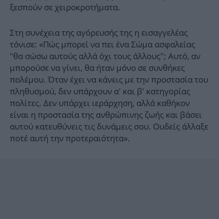
ξεσπούν σε χειροκροτήματα.
Στη συνέχεια της αγόρευσής της η εισαγγελέας
τόνισε: «Πώς μπορεί να πει ένα Σώμα ασφαλείας
"θα σώσω αυτούς αλλά όχι τους άλλους"; Αυτό, αν
μπορούσε να γίνει, θα ήταν μόνο σε συνθήκες
πολέμου. Όταν έχει να κάνεις με την προστασία του
πληθυσμού, δεν υπάρχουν α’ και β’ κατηγορίας
πολίτες. Δεν υπάρχει ιεράρχηση, αλλά καθήκον
είναι η προστασία της ανθρώπινης ζωής και βάσει
αυτού κατευθύνεις τις δυνάμεις σου. Ουδείς άλλαξε
ποτέ αυτή την προτεραιότητα».