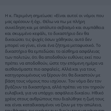
Η κ. Περιμένη σημείωσε: «Είναι αυτοί οι νόμοι που
μας αρέσουν ή όχι. Θέλω να πω με πλήρη
συνείδηση και με απόλυτο σεβασμό και συμπάθεια
και σκυμμένο κεφάλι, το δικαστήριο δεν θα
δικαιώσει τις ψυχές όσων χάθηκαν, αυτό δεν
μπορεί να γίνει, είναι ένα ζήτημα μεταφυσικό. Το
δικαστήριο θα εμπεδώσει το αίσθημα ασφάλειας
των πολιτών, ότι θα αποδοθούν ευθύνες εκεί που
πρέπει να αποδοθούν, ώστε την επόμενη ημέρα να
αισθανόμαστε πιο ασφαλείς. Αλλά και για τους
κατηγορουμένους να ξέρουν ότι θα δικαστούν με
βάση τους νόμους που ισχύουν. Τον νόμο δεν τον
βγάζουν τα δικαστήρια, αλλά πρέπει να τον τηρούν
ευλαβικά, για να υπάρχει ασφάλεια δικαίου. Ηθικό
χρέος στους ανθρώπους που διαλύθηκε η ζωή τους
και είναι καταδικασμένοι να ζουν με την απώλεια,
τον θάνατο, τις εικόνες των δικών τους να χάνονται