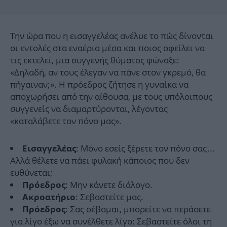
Την ώρα που η εισαγγελέας ανέλυε το πώς δίνονται
οι εντολές στα εναέρια μέσα και ποιος οφείλει να
τις εκτελεί, μια συγγενής θύματος φώναξε:
«Δηλαδή, αν τους έλεγαν να πάνε στον γκρεμό, θα
πήγαιναν;». Η πρόεδρος ζήτησε η γυναίκα να
αποχωρήσει από την αίθουσα, με τους υπόλοιπους
συγγενείς να διαμαρτύρονται, λέγοντας
«καταλάβετε τον πόνο μας».
: Μόνο εσείς ξέρετε τον πόνο σας…
Εισαγγελέας
Αλλά θέλετε να πάει φυλακή κάποιος που δεν
ευθύνεται;
: Μην κάνετε διάλογο.
Πρόεδρος
: Σεβαστείτε μας.
Ακροατήριο
: Σας σέβομαι, μπορείτε να περάσετε
Πρόεδρος
για λίγο έξω να συνέλθετε λίγο; Σεβαστείτε όλοι τη