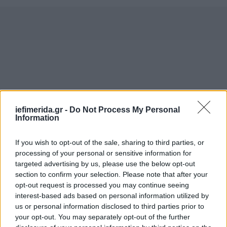
iefimerida.gr -
Do Not Process My Personal
Information
If you wish to opt-out of the sale, sharing to third parties, or
processing of your personal or sensitive information for
targeted advertising by us, please use the below opt-out
Ένταση στη δίκη για τη φωτιά στο Μάτι
section to confirm your selection. Please note that after your
opt-out request is processed you may continue seeing
Στο δικαστήριο προκλήθηκε ένταση όταν η
interest-based ads based on personal information utilized by
εισαγγελέας εξηγούσε τον νομικό χαρακτηρισμό
us or personal information disclosed to third parties prior to
των πράξεων και τις διαφορές ανάμεσα στις εξ
your opt-out. You may separately opt-out of the further