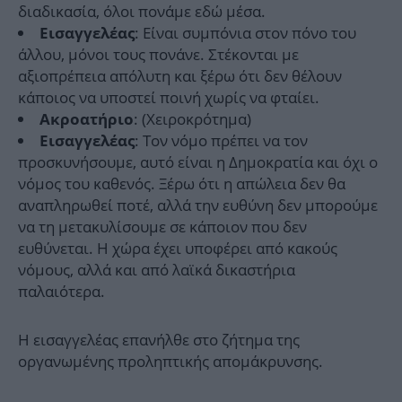
διαδικασία, όλοι πονάμε εδώ μέσα.
: Είναι συμπόνια στον πόνο του
Εισαγγελέας
άλλου, μόνοι τους πονάνε. Στέκονται με
αξιοπρέπεια απόλυτη και ξέρω ότι δεν θέλουν
κάποιος να υποστεί ποινή χωρίς να φταίει.
: (Χειροκρότημα)
Ακροατήριο
: Τον νόμο πρέπει να τον
Εισαγγελέας
προσκυνήσουμε, αυτό είναι η Δημοκρατία και όχι ο
νόμος του καθενός. Ξέρω ότι η απώλεια δεν θα
αναπληρωθεί ποτέ, αλλά την ευθύνη δεν μπορούμε
να τη μετακυλίσουμε σε κάποιον που δεν
ευθύνεται. Η χώρα έχει υποφέρει από κακούς
νόμους, αλλά και από λαϊκά δικαστήρια
παλαιότερα.
Η εισαγγελέας επανήλθε στο ζήτημα της
οργανωμένης προληπτικής απομάκρυνσης.