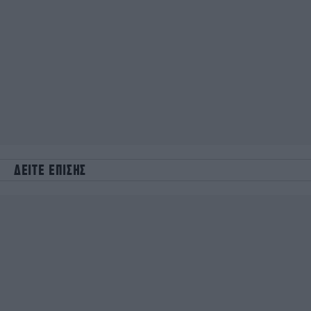
ΔΕΙΤΕ ΕΠΙΣΗΣ