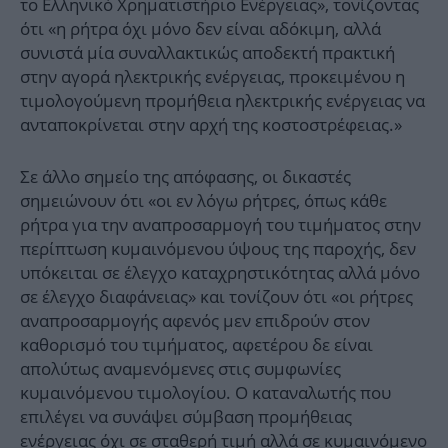
το Ελληνικό Χρηματιστήριο Ενέργειας», τονίζοντας
ότι «η ρήτρα όχι μόνο δεν είναι αδόκιμη, αλλά
συνιστά μία συναλλακτικώς αποδεκτή πρακτική
στην αγορά ηλεκτρικής ενέργειας, προκειμένου η
τιμολογούμενη προμήθεια ηλεκτρικής ενέργειας να
ανταποκρίνεται στην αρχή της κοστοστρέφειας.»
Σε άλλο σημείο της απόφασης, οι δικαστές
σημειώνουν ότι «οι εν λόγω ρήτρες, όπως κάθε
ρήτρα για την αναπροσαρμογή του τιμήματος στην
περίπτωση κυμαινόμενου ύψους της παροχής, δεν
υπόκειται σε έλεγχο καταχρηστικότητας αλλά μόνο
σε έλεγχο διαφάνειας» και τονίζουν ότι «οι ρήτρες
αναπροσαρμογής αφενός μεν επιδρούν στον
καθορισμό του τιμήματος, αφετέρου δε είναι
απολύτως αναμενόμενες στις συμφωνίες
κυμαινόμενου τιμολογίου. Ο καταναλωτής που
επιλέγει να συνάψει σύμβαση προμήθειας
ενέργειας όχι σε σταθερή τιμή αλλά σε κυμαινόμενο