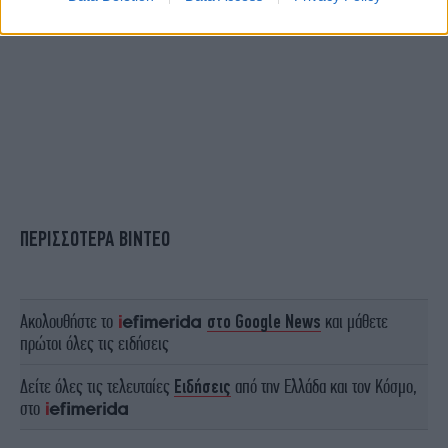
ΠΕΡΙΣΣΟΤΕΡΑ ΒΙΝΤΕΟ
Ακολουθήστε το
στο Google News
και μάθετε
πρώτοι όλες τις ειδήσεις
Δείτε όλες τις τελευταίες
Ειδήσεις
από την Ελλάδα και τον Κόσμο,
στο