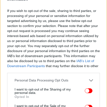
If you wish to opt-out of the sale, sharing to third parties, or
processing of your personal or sensitive information for
targeted advertising by us, please use the below opt-out
section to confirm your selection. Please note that after your
opt-out request is processed you may continue seeing
interest-based ads based on personal information utilized by
us or personal information disclosed to third parties prior to
your opt-out. You may separately opt-out of the further
disclosure of your personal information by third parties on the
IAB’s list of downstream participants. This information may
also be disclosed by us to third parties on the
IAB’s List of
Downstream Participants
that may further disclose it to other
third parties.
Please note that this website/app uses one or more Google
Personal Data Processing Opt Outs
services and may gather and store information including but
not limited to your visit or usage behaviour. You may click to
I want to opt-out of the Sharing of my
personal data.
grant or deny consent to Google and its third-party tags to
Opted In
use your data for below specified purposes in below Google
consent section.
I want to opt-out of the Sale of my