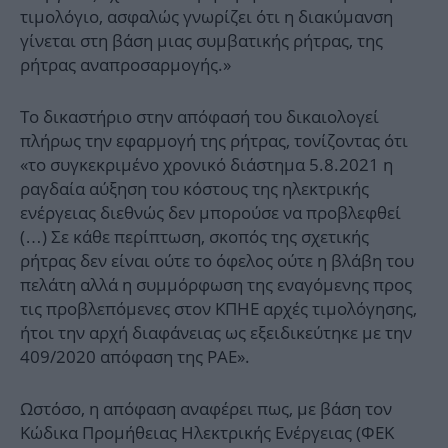
τιμολόγιο, ασφαλώς γνωρίζει ότι η διακύμανση
γίνεται στη βάση μιας συμβατικής ρήτρας, της
ρήτρας αναπροσαρμογής.»
Το δικαστήριο στην απόφασή του δικαιολογεί
πλήρως την εφαρμογή της ρήτρας, τονίζοντας ότι
«το συγκεκριμένο χρονικό διάστημα 5.8.2021 η
ραγδαία αύξηση του κόστους της ηλεκτρικής
ενέργειας διεθνώς δεν μπορούσε να προβλεφθεί
(…) Σε κάθε περίπτωση, σκοπός της σχετικής
ρήτρας δεν είναι ούτε το όφελος ούτε η βλάβη του
πελάτη αλλά η συμμόρφωση της εναγόμενης προς
τις προβλεπόμενες στον ΚΠΗΕ αρχές τιμολόγησης,
ήτοι την αρχή διαφάνειας ως εξειδικεύτηκε με την
409/2020 απόφαση της ΡΑΕ».
Ωστόσο, η απόφαση αναφέρει πως, με βάση τον
Κώδικα Προμήθειας Ηλεκτρικής Ενέργειας (ΦΕΚ