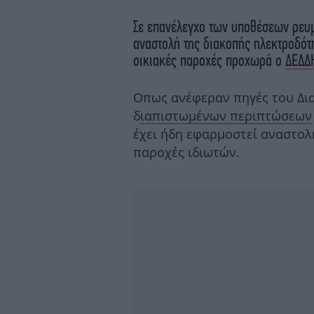
Σε επανέλεγχο των υποθέσεων ρευμ
αναστολή της διακοπής ηλεκτροδότ
οικιακές παροχές προχωρά ο
ΔΕΔΔ
Οπως ανέφεραν πηγές του Δια
δ
ιαπιστωμένων περιπτώσεων
έχει ήδη εφαρμοστεί αναστολ
παροχές ιδιωτών.