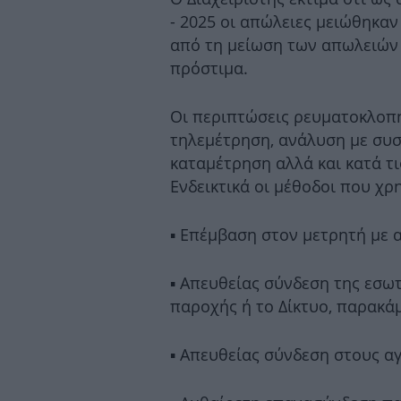
- 2025 οι απώλειες μειώθηκαν
από τη μείωση των απωλειών
πρόστιμα.
Οι περιπτώσεις ρευματοκλοπή
τηλεμέτρηση, ανάλυση με συσ
καταμέτρηση αλλά και κατά τι
Ενδεικτικά οι μέθοδοι που χρ
▪ Επέμβαση στον μετρητή με
▪ Απευθείας σύνδεση της εσω
παροχής ή το Δίκτυο, παρακά
▪ Απευθείας σύνδεση στους α