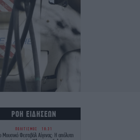
ΡΟΗ ΕΙΔΗΣΕΩΝ
ΠΟΛΙΤΙΣΜΟΣ
18:31
ο Μουσικό Φεστιβάλ Αίγινας: Η απόλυτη