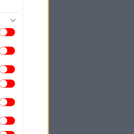
αννάκος: 8 βιασμοί μέσα σε 20 ημέρες
 Ζάκυνθο, 200 ασθενείς καθημερινά στο
Νοσοκομείο
ΕΛΛΑΔΑ
17:57
Επιστρέφουν τα μελτέμια, αυξάνεται ο
ίνδυνος φωτιάς -Οι έξι εβδομάδες που
εσπούν οι μεγαλύτερες πυρκαγιές στην
Ελλάδα
ΖΩΗ
17:54
Ο Βλαδίμηρος Κυριακίδης για τον Θεό:
«Είναι δημιούργημα του ανθρώπου. Η
φιλοσοφία του με αγγίζει, την
αποδέχομαι»
ΖΩΗ
17:52
αρχαρίες τίγρεις: Οι αδηφάγοι κυνηγοί
ν ωκεανών καταπίνουν από αντιλόπες
μέχρι σκουπίδια