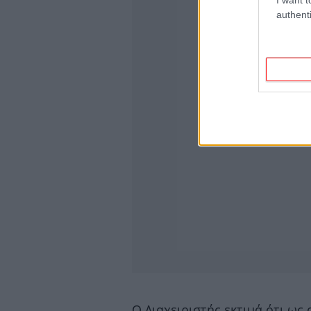
authenti
Ο Διαχειριστής εκτιμά ότι ως