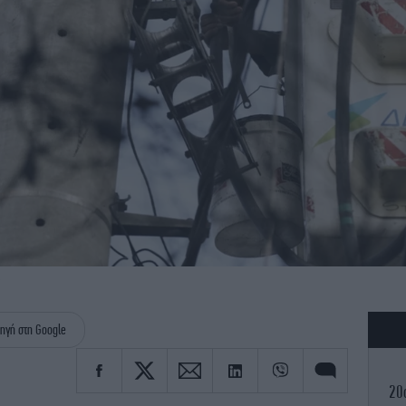
S
ηγή στη Google
20