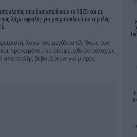
μ
ατοκλοπής που διαπιστώθηκαν το 2025 και σε
ησης λόγω οφειλής για ρευματοκλοπή σε χαμηλές
ΗΕ
.
Χ
Τμή
χειριστή, λόγω του μεγάλου πλήθους των
και προκειμένου να αποφευχθούν αστοχίες,
ή αποστολής βεβαιώσεων για μικρές
Ο
το
Ψυ