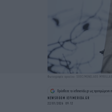
Φωτογραφία αρχείου: SOOC/MENELAOS MYRILLA
Πρόσθεσε το iefimerida.gr ως προτιμώμενη π
NEWSROOM IEFIMERIDA.GR
22/01/2026 09:12