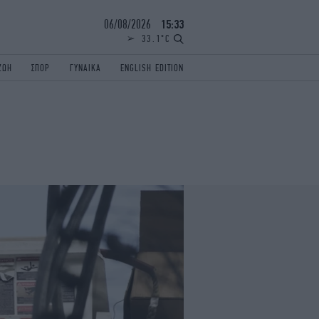
06/08/2026
15:33
33.1°C
ΖΩΗ
ΣΠΟΡ
ΓΥΝΑΙΚΑ
ENGLISH EDITION
ΕΛΛΑΔΑ
ΠΑΝΕΛΛΗΝΙΕΣ
ENGLISH EDITION
TRAVEL
ΟΛΥΜΠΙΑΚΟΙ ΑΓΩΝΕΣ
iAUTOKINITO
ΖΩΔΙΑ
ELAMEFORA