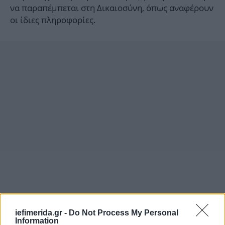
να παραπέμπεται στη Δικαιοσύνη, όπως αναφέρουν
οι ίδιες πληροφορίες.
iefimerida.gr -
Do Not Process My Personal
Information