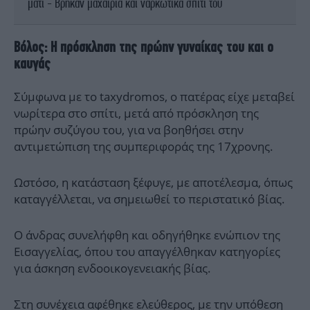
μάτι - Βρήκαν μαχαίρια και ναρκωτικά σπίτι του
Βόλος: Η πρόσκληση της πρώην γυναίκας του και ο
καυγάς
Σύμφωνα με το taxydromos, ο πατέρας είχε μεταβεί
νωρίτερα στο σπίτι, μετά από πρόσκληση της
πρώην συζύγου του, για να βοηθήσει στην
αντιμετώπιση της συμπεριφοράς της 17χρονης.
Ωστόσο, η κατάσταση ξέφυγε, με αποτέλεσμα, όπως
καταγγέλλεται, να σημειωθεί το περιστατικό βίας.
Ο άνδρας συνελήφθη και οδηγήθηκε ενώπιον της
Εισαγγελίας, όπου του απαγγέλθηκαν κατηγορίες
για άσκηση ενδοοικογενειακής βίας.
Στη συνέχεια αφέθηκε ελεύθερος, με την υπόθεση