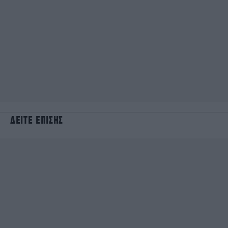
ΔΕΙΤΕ ΕΠΙΣΗΣ