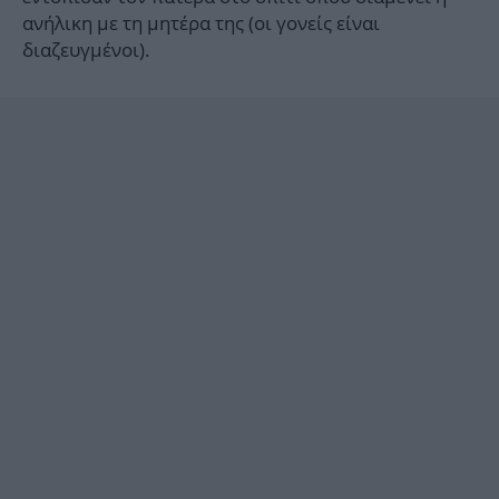
ανήλικη με τη μητέρα της (οι γονείς είναι
διαζευγμένοι).