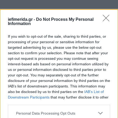
iefimerida.gr -
Do Not Process My Personal
Information
If you wish to opt-out of the sale, sharing to third parties, or
processing of your personal or sensitive information for
targeted advertising by us, please use the below opt-out
section to confirm your selection. Please note that after your
opt-out request is processed you may continue seeing
interest-based ads based on personal information utilized by
us or personal information disclosed to third parties prior to
your opt-out. You may separately opt-out of the further
disclosure of your personal information by third parties on the
IAB’s list of downstream participants. This information may
also be disclosed by us to third parties on the
IAB’s List of
Downstream Participants
that may further disclose it to other
third parties.
Please note that this website/app uses one or more Google
Personal Data Processing Opt Outs
services and may gather and store information including but