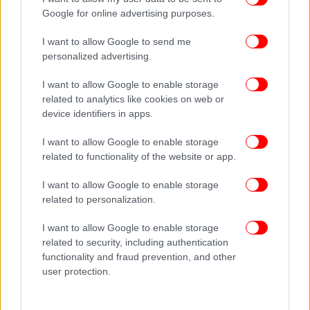
Google for online advertising purposes.
Ακολουθήστε το
στο Google News
και μάθετε
πρώτοι όλες τις ειδήσεις
I want to allow Google to send me
personalized advertising.
Δείτε όλες τις τελευταίες
Ειδήσεις
από την Ελλάδα και τον Κόσμο,
στο
I want to allow Google to enable storage
related to analytics like cookies on web or
device identifiers in apps.
ΔΙΑΒΑΣΤΕ ΠΕΡΙΣΣΟΤΕΡΑ
ΕΛΑΣ
ΕΛΛΗΝΙΚΉ ΑΣΤΥΝΟΜΊΑ
I want to allow Google to enable storage
ΤΣΙΚΝΟΠΈΜΠΤΗ
related to functionality of the website or app.
I want to allow Google to enable storage
related to personalization.
I want to allow Google to enable storage
related to security, including authentication
functionality and fraud prevention, and other
user protection.