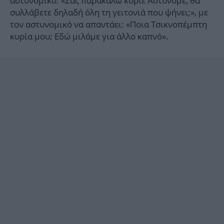
αστυνομικό: «Σας παρακαλώ κύριε Αστυνόμε, θα
συλλάβετε δηλαδή όλη τη γειτονιά που ψήνει;», με
τον αστυνομικό να απαντάει: «Ποια Τσικνοπέμπτη
κυρία μου; Εδώ μιλάμε για άλλο καπνό».